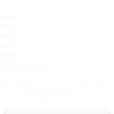
Новые авто
БУ авто
Trade In
Кредит
Контакты
Политика конфиденциальности
Обращаем Ваше внимание на то, что данный сайт носит исключительно
информационный характер и ни при каких условиях не является публичной
офертой, определяемой положениями статьи 437 Гражданского кодекса
Российской Федерации. Все персональные данные подлежат обработке в
соответствии с
Политикой конфиденциальности
и защищены Федеральным
законом Российской Федерации от 27 июля 2006 г. № 152-ФЗ. Для
получения более подробной информации об указанных акциях, а также о
стоимости автомобилей обращайтесь к менеджерам по продажам.
РРЦ указаны с учетом максимальной выгоды при условии покупки
автомобиля в кредит, а также по программам Trade-in и Ликвидации склада.