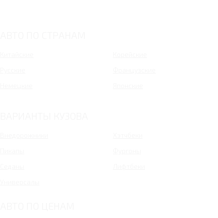
АВТО ПО СТРАНАМ
Китайские
Корейские
Русские
Французские
Немецкие
Японские
ВАРИАНТЫ КУЗОВА
Внедорожники
Хэтчбеки
Пикапы
Фургоны
Седаны
Лифтбеки
Универсалы
АВТО ПО ЦЕНАМ