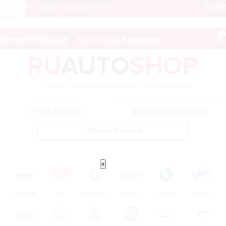
Меню
Получить лучшее предложение
8 (800) 444-75-09
0
Нижний Новгород
Автосалоны:
9 дилеров
– сервис поиска самых выгодных предложений
Ежедневно
Получить лучшее предложение
8 (800) 444-75-09
с 8:00 до 20:00
Обратный звонок
×
NISSAN
KIA
RENAULT
CHERY
GEELY
LIFAN