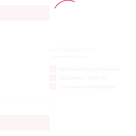
от
2 016 500
руб
от 4 348 500 руб
Программа кредитования
Программа Trade-In
Программа ликвидации