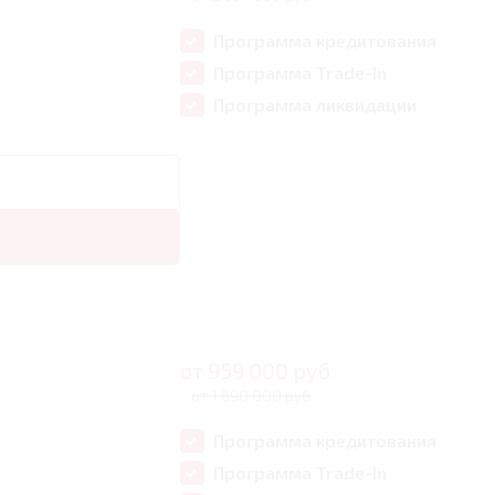
Программа кредитования
Программа Trade-In
Программа ликвидации
от
959 000
руб
от 1 690 000 руб
Программа кредитования
Программа Trade-In