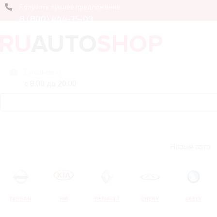
Получить лучшее предложение
8 (800) 444-75-09
Ежедневно
с 8:00 до 20:00
Новые авто
NISSAN
KIA
RENAULT
CHERY
GEELY