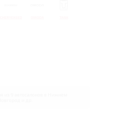
CHERYEXEED
OMODA
TANK
ия из 9 автосалонов в Нижнем
овгород и др.