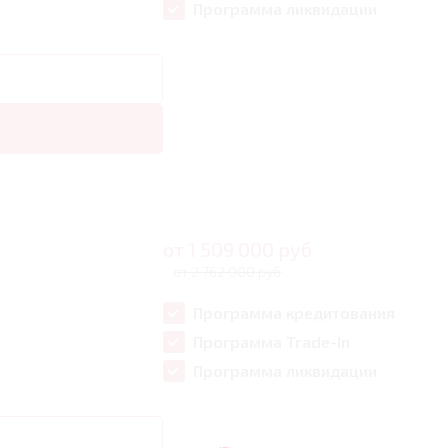
Программа ликвидации
от
1 509 000
руб
от 2 762 000 руб
Программа кредитования
Программа Trade-In
Программа ликвидации