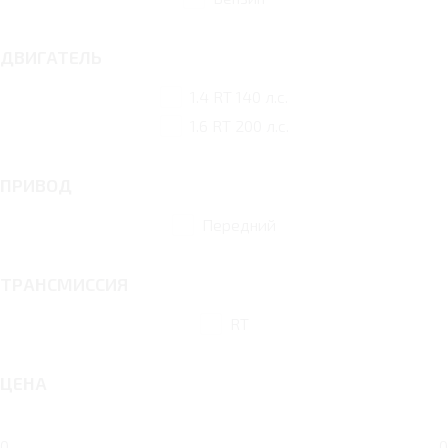
ДВИГАТЕЛЬ
1.4 RT 140 л.с.
1.6 RT 200 л.с.
ПРИВОД
Передний
ТРАНСМИССИЯ
RT
ЦЕНА
0
0