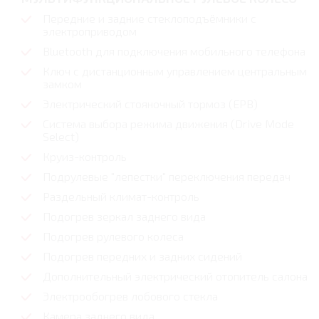
Передние и задние стеклоподъёмники с
электроприводом
Bluetooth для подключения мобильного телефона
Ключ с дистанционным управлением центральным
замком
Электрический стояночный тормоз (EPB)
Система выбора режима движения (Drive Mode
Select)
Круиз-контроль
Подрулевые "лепестки" переключения передач
Раздельный климат-контроль
Подогрев зеркал заднего вида
Подогрев рулевого колеса
Подогрев передних и задних сидений
Дополнительный электрический отопитель салона
Электрообогрев лобового стекла
Камера заднего вида