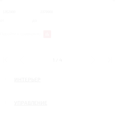
от
до
Перейти к сравнению
ДИЗАЙН
1
/
4
ИНТЕРЬЕР
УПРАВЛЕНИЕ