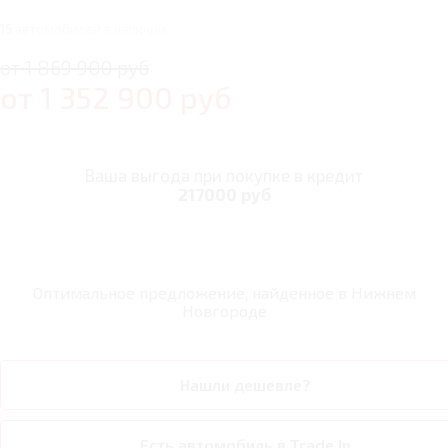
15
автомобилей в наличии
от 1 869 900 руб
от
1 352 900
руб
Ваша выгода при покупке в кредит
217000 руб
Оптимальное предложение, найденное в
Нижнем
Новгороде
Нашли дешевле?
Есть автомобиль в Trade In