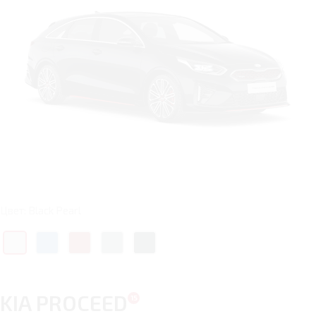
Цвет: Black Pearl
KIA PROCEED