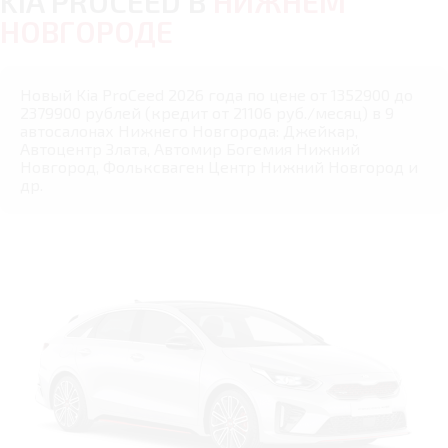
KIA PROCEED В
НИЖНЕМ
НОВГОРОДЕ
Новый Kia ProCeed 2026 года по цене от 1352900 до
2379900 рублей (кредит от 21106 руб./месяц) в 9
автосалонах Нижнего Новгорода: Джейкар,
Автоцентр Злата, Автомир Богемия Нижний
Новгород, Фольксваген Центр Нижний Новгород и
др.