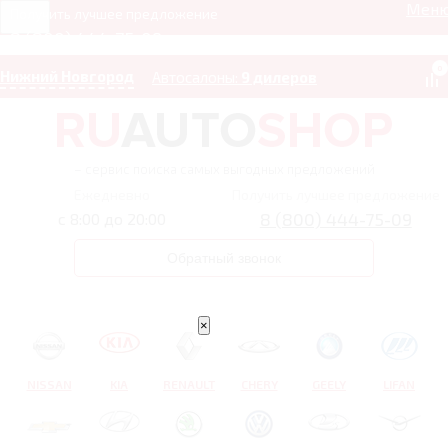
Мен
Получить лучшее предложение
8 (800) 444-75-09
0
Нижний Новгород
Автосалоны:
9 дилеров
– сервис поиска самых выгодных предложений
Ежедневно
Получить лучшее предложение
8 (800) 444-75-09
с 8:00 до 20:00
Обратный звонок
×
NISSAN
KIA
RENAULT
CHERY
GEELY
LIFAN