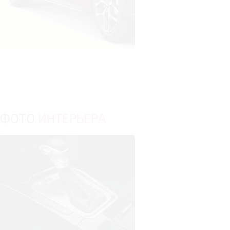
ФОТО
ИНТЕРЬЕРА