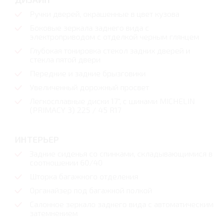
Ручки дверей, окрашенные в цвет кузова
Боковые зеркала заднего вида с
электроприводом с отделкой черным глянцем
Глубокая тонировка стекол задних дверей и
стекла пятой двери
Передние и задние брызговики
Увеличенный дорожный просвет
Легкосплавные диски 17", с шинами MICHELIN
(PRIMACY 3) 225 / 45 R17
ИНТЕРЬЕР
Задние сиденья со спинками, складывающимися в
соотношении 60/40
Шторка багажного отделения
Органайзер под багажной полкой
Салонное зеркало заднего вида с автоматическим
затемнением