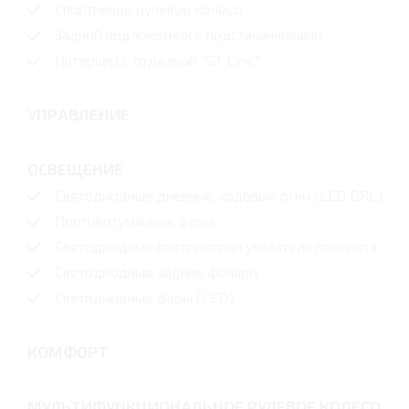
Спортивное рулевое колесо
Задний подлокотник с подстаканниками
Интерьер с отделкой "GT Line"
УПРАВЛЕНИЕ
ОСВЕЩЕНИЕ
Светодиодные дневные ходовые огни (LED DRL)
Противотуманные фары
Светодиодные повторители указателя поворота
Светодиодные задние фонари
Светодиодные фары (LED)
КОМФОРТ
МУЛЬТИФУНКЦИОНАЛЬНОЕ РУЛЕВОЕ КОЛЕСО