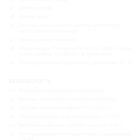
Датчик дождя
Датчик света
Система бесключевого доступа Smart Key и
запуск двигателя кнопкой
Задние датчики парковки
Мультимедиа 7" с радио, MP3, RDS, Apple Carplay
и Android Auto, AUX&USB + 6 динамиков
Приборная панель Supervision c дисплеем TFT 3.5''
БЕЗОПАСНОСТЬ
Фронтальные подушки безопасности
Боковые подушки и шторки безопасности
Система экстренной связи ЭРА-ГЛОНАСС
Система контроля давления в шинах (TPMS)
Антиблокировочная система тормозов (ABS)
Интегрированная система активного управления
(VSM)