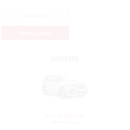
Подробнее
Купить в кредит
LIFAN X60
от
659 502
руб
от 849 900 руб