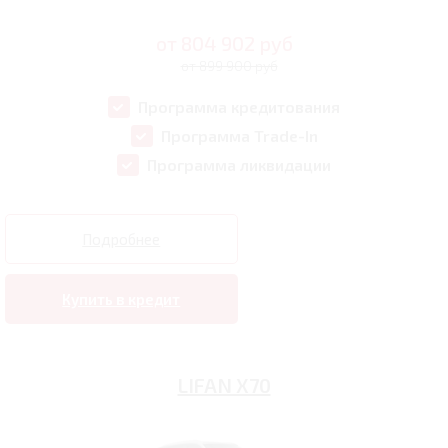
от
804 902
руб
от 899 900 руб
Программа кредитования
Программа Trade-In
Программа ликвидации
Подробнее
Купить в кредит
LIFAN X70