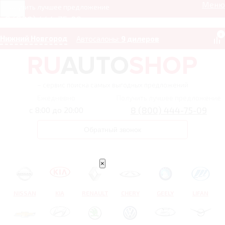
Меню
Получить лучшее предложение
8 (800) 444-75-09
0
Нижний Новгород
Автосалоны:
9 дилеров
– сервис поиска самых выгодных предложений
Ежедневно
Получить лучшее предложение
8 (800) 444-75-09
с 8:00 до 20:00
Обратный звонок
×
NISSAN
KIA
RENAULT
CHERY
GEELY
LIFAN