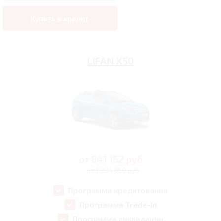
Купить в кредит
LIFAN X50
от
841 152
руб
от 1 034 850 руб
Программа кредитования
Программа Trade-In
Программа ликвидации