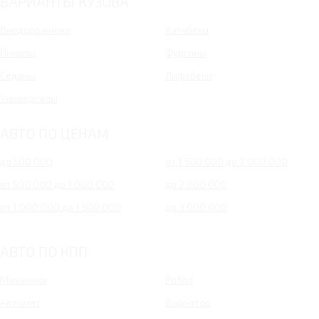
ВАРИАНТЫ КУЗОВА
Внедорожники
Хэтчбеки
Пикапы
Фургоны
Седаны
Лифтбеки
Универсалы
АВТО ПО ЦЕНАМ
до 500 000
от 1 500 000 до 2 000 000
от 500 000 до 1 000 000
до 2 000 000
от 1 000 000 до 1 500 000
до 3 000 000
АВТО ПО КПП
Механика
Робот
Автомат
Вариатор