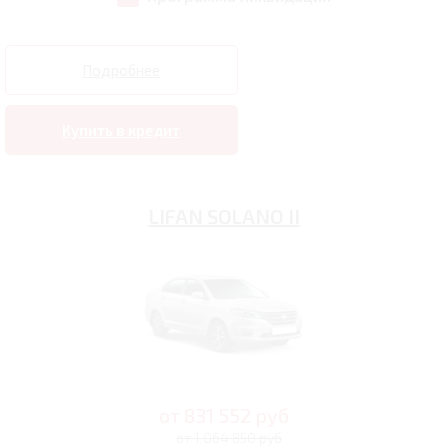
Подробнее
Купить в кредит
LIFAN SOLANO II
от
831 552
руб
от 1 064 850 руб