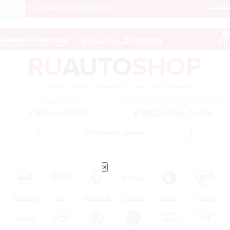
Мен
Получить лучшее предложение
8 (800) 444-75-09
0
Нижний Новгород
Автосалоны:
9 дилеров
– сервис поиска самых выгодных предложений
Ежедневно
Получить лучшее предложение
8 (800) 444-75-09
с 8:00 до 20:00
Обратный звонок
×
NISSAN
KIA
RENAULT
CHERY
GEELY
LIFAN