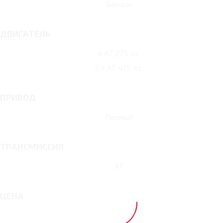
Бензин
ДВИГАТЕЛЬ
4 AT 275 л.с.
3.4 AT 415 л.с.
ПРИВОД
Полный
ТРАНСМИССИЯ
AT
ЦЕНА