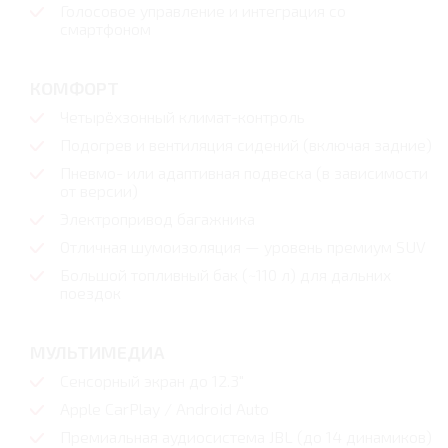
Голосовое управление и интеграция со
смартфоном
КОМФОРТ
Четырёхзонный климат-контроль
Подогрев и вентиляция сидений (включая задние)
Пневмо- или адаптивная подвеска (в зависимости
от версии)
Электропривод багажника
Отличная шумоизоляция — уровень премиум SUV
Большой топливный бак (~110 л) для дальних
поездок
МУЛЬТИМЕДИА
Сенсорный экран до 12.3"
Apple CarPlay / Android Auto
Премиальная аудиосистема JBL (до 14 динамиков)