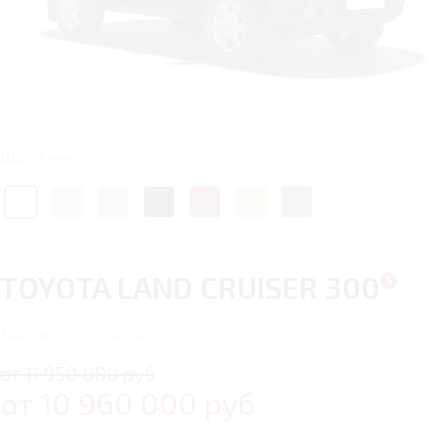
Цвет: Синий
TOYOTA LAND CRUISER 300
5
автомобилей в наличии
от 11 950 000 руб
от
10 960 000
руб