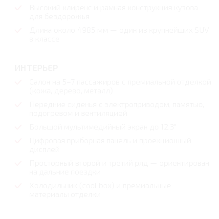
Высокий клиренс и рамная конструкция кузова
для бездорожья
Длина около 4985 мм — один из крупнейших SUV
в классе
ИНТЕРЬЕР
Салон на 5–7 пассажиров с премиальной отделкой
(кожа, дерево, металл)
Передние сиденья с электроприводом, памятью,
подогревом и вентиляцией
Большой мультимедийный экран до 12.3"
Цифровая приборная панель и проекционный
дисплей
Просторный второй и третий ряд — ориентирован
на дальние поездки
Холодильник (cool box) и премиальные
материалы отделки