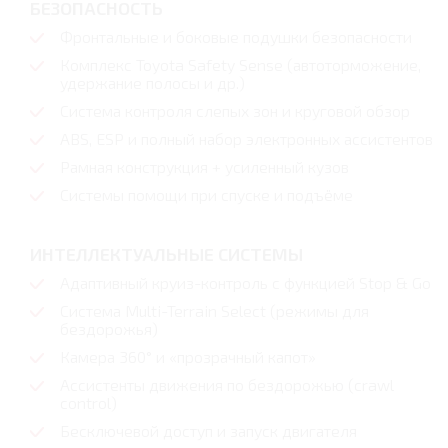
БЕЗОПАСНОСТЬ
Фронтальные и боковые подушки безопасности
Комплекс Toyota Safety Sense (автоторможение,
удержание полосы и др.)
Система контроля слепых зон и круговой обзор
ABS, ESP и полный набор электронных ассистентов
Рамная конструкция + усиленный кузов
Системы помощи при спуске и подъёме
ИНТЕЛЛЕКТУАЛЬНЫЕ СИСТЕМЫ
Адаптивный круиз-контроль с функцией Stop & Go
Система Multi-Terrain Select (режимы для
бездорожья)
Камера 360° и «прозрачный капот»
Ассистенты движения по бездорожью (crawl
control)
Бесключевой доступ и запуск двигателя