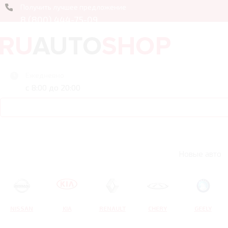
Получить лучшее предложение
8 (800) 444-75-09
Ежедневно
с 8:00 до 20:00
Новые авто
NISSAN
KIA
RENAULT
CHERY
GEELY