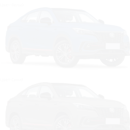
Цвет: белый
Цвет: Синий