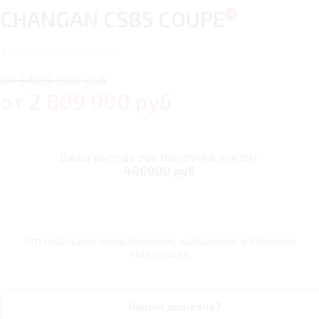
CHANGAN CS85 COUPE
9
автомобилей в наличии
от 3 509 900 руб
от
2 809 900
руб
Ваша выгода при покупке в кредит
400000 руб
Оптимальное предложение, найденное в
Нижнем
Новгороде
Нашли дешевле?