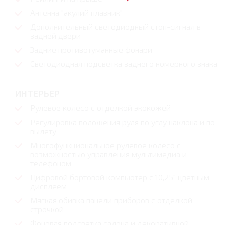
Антенна "акулий плавник"
Дополнительный светодиодный стоп-сигнал в
задней двери
Задние противотуманные фонари
Светодиодная подсветка заднего номерного знака
ИНТЕРЬЕР
Рулевое колесо с отделкой экокожей
Регулировка положения руля по углу наклона и по
вылету
Многофункциональное рулевое колесо с
возможностью управления мультимедиа и
телефоном
Цифровой бортовой компьютер с 10,25" цветным
дисплеем
Мягкая обивка панели приборов с отделкой
строчкой
Фоновая подсветка салона и декоративной