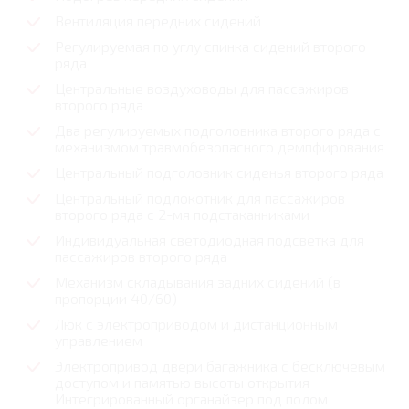
Вентиляция передних сидений
Регулируемая по углу спинка сидений второго
ряда
Центральные воздуховоды для пассажиров
второго ряда
Два регулируемых подголовника второго ряда с
механизмом травмобезопасного демпфирования
Центральный подголовник сиденья второго ряда
Центральный подлокотник для пассажиров
второго ряда с 2-мя подстаканниками
Индивидуальная светодиодная подсветка для
пассажиров второго ряда
Механизм складывания задних сидений (в
пропорции 40/60)
Люк с электроприводом и дистанционным
управлением
Электропривод двери багажника с бесключевым
доступом и памятью высоты открытия
Интегрированный органайзер под полом