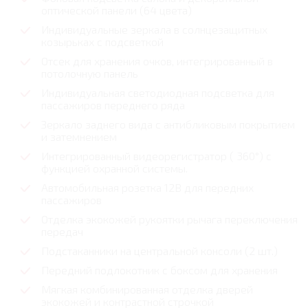
оптической панели (64 цвета)
Индивидуальные зеркала в солнцезащитных
козырьках с подсветкой
Отсек для хранения очков, интегрированный в
потолочную панель
Индивидуальная светодиодная подсветка для
пассажиров переднего ряда
Зеркало заднего вида с антибликовым покрытием
и затемнением
Интегрированный видеорегистратор ( 360°) с
функцией охранной системы.
Автомобильная розетка 12В для передних
пассажиров
Отделка экокожей рукоятки рычага переключения
передач
Подстаканники на центральной консоли (2 шт.)
Передний подлокотник с боксом для хранения
Мягкая комбинированная отделка дверей
экокожей и контрастной строчкой