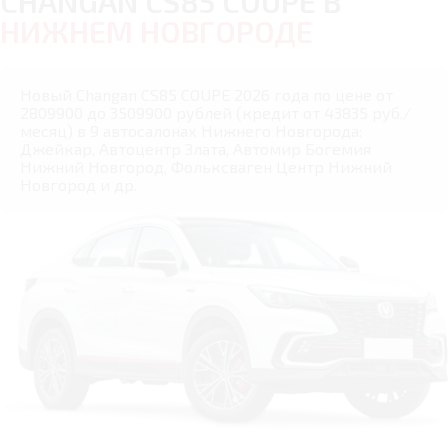
CHANGAN CS85 COUPE В
НИЖНЕМ НОВГОРОДЕ
Новый Changan CS85 COUPE 2026 года по цене от
2809900 до 3509900 рублей (кредит от 43835 руб./
месяц) в 9 автосалонах Нижнего Новгорода:
Джейкар, Автоцентр Злата, Автомир Богемия
Нижний Новгород, Фольксваген Центр Нижний
Новгород и др.