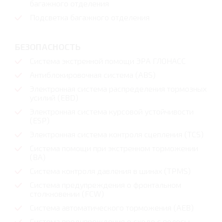
багажного отделения
Подсветка багажного отделения
БЕЗОПАСНОСТЬ
Система экстренной помощи ЭРА ГЛОНАСС
Антиблокировочная система (ABS)
Электронная система распределения тормозных
усилий (EBD)
Электронная система курсовой устойчивости
(ESP)
Электронная система контроля сцепления (TCS)
Система помощи при экстренном торможении
(BA)
Система контроля давления в шинах (TPMS)
Система предупреждения о фронтальном
столкновении (FCW)
Система автоматического торможения (AEB)
Система предупреждения о сходе с полосы