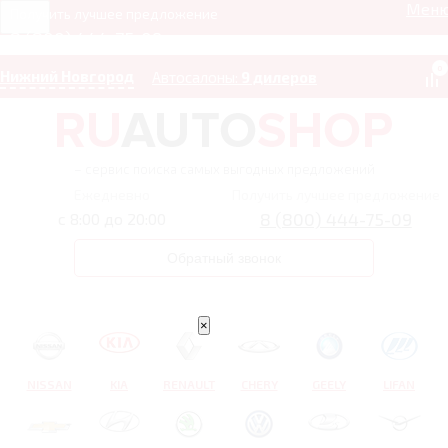
Мен
Получить лучшее предложение
8 (800) 444-75-09
0
Нижний Новгород
Автосалоны:
9 дилеров
– сервис поиска самых выгодных предложений
Ежедневно
Получить лучшее предложение
8 (800) 444-75-09
с 8:00 до 20:00
Обратный звонок
×
NISSAN
KIA
RENAULT
CHERY
GEELY
LIFAN