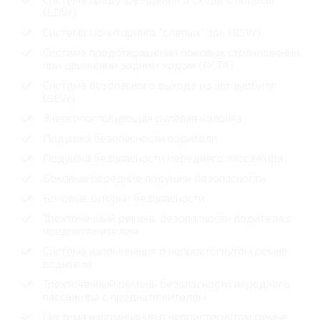
(LDW)
Система мониторинга "слепых" зон (BSW)
Система предотвращения боковых столкновения
при движении задним ходом (RCTA)
Система безопасного выхода из автомобиля
(SEW)
Энергопоглощающая рулевая колонка
Подушка безопасности водителя
Подушка безопасности переднего пассажира
Боковые передние подушки безопасности
Боковые шторки безопасности
Трехточечный ремень безопасности водителя с
преднятяжителем
Система напоминания о непрестегнутом ремне
водителя
Трехточечный ремень безопасности переднего
пассажира с преднатяжителем
Система напоминания о непрестегнутом ремне