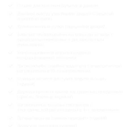
Отсеки для хранения бутылок в дверях
Двойной контур уплотнения дверей с защитой
порогов от грязи
Хромированные ручки открывания дверей
Электростеклоподъёмники спереди и сзади с
однократным нажатием и дистанционным
управлением
Комбинированная отделка сидений
перфорированной экокожей
Эргономичное сиденье водителя с электрической
регулировкой в 10-ти направлениях
Функция легкого доступа к водительскому
сиденью
Двухпозиционная память настроек места водителя
(кресло, боковые зеркала)
Эргономичное сиденье пассажира с
электрической регулировкой в 4-х направлениях
Органайзеры на спинках передних сидений
Подогрев передних сидений