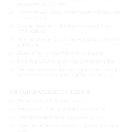
переднего пассажира
Трехточечные ремни безопасности пассажиров
второго ряда
Автоматическая разблокировка дверей при
столкновении
Автоматическая блокировка дверей при начале
движения
Дверной замок безопасности для детей
Крепление ISOFIX для сидений второго ряда
Система предупреждения водителей сзади при
экстренном торможении (двойная вспышка)
ФУНКЦИОНАЛЬНОЕ ОСНАЩЕНИЕ
Пневматические упоры капота
Электроусилитель рулевого управления
Электромеханическая блокировка руля
Адаптивный круиз-контроль с управлением на
руле