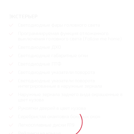
ЭКСТЕРЬЕР
Светодиодные фары головного света
Программируемая функция отложенного
выключения головного света (Follow me home)
Светодиодные ДХО
Светодиодные габаритные огни
Светодиодные ПТФ
Светодиодные указатели поворота
Светодиодные указатели поворота
интегрированные в наружные зеркала
Наружные зеркала заднего вида окрашенные в
цвет кузова
Рукоятки дверей в цвет кузова
Серебристая окантовка боковых окон
Легкосплавные диски R19
Рейлинги на крыше