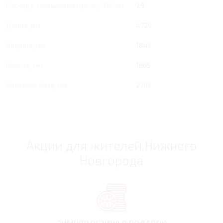
Расход в смешанном цикле, /100 км
7.9
Длина, мм
4720
Ширина, мм
1845
Высота, мм
1665
Колесная база, мм
2705
Акции для жителей Нижнего
Новгорода
ЗИМНЯЯ РЕЗИНА
В ПОДАРОК