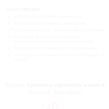
МУЛЬТИМЕДИА
AM/FM/USB/Bluetooth аудиосистема
Система синхронизации со смартфоном
Система Hands Free с функцией шумоподавления
Сенсорный 12,3"дисплей управления
мультимедийнымразвлекательным центром
Акустическая система Hi-End с 8 динамиками
4 многофункциональных USB порта (2 спереди / 2
сзади)
Веские
причины приехать к нам в
Нижний Новгород