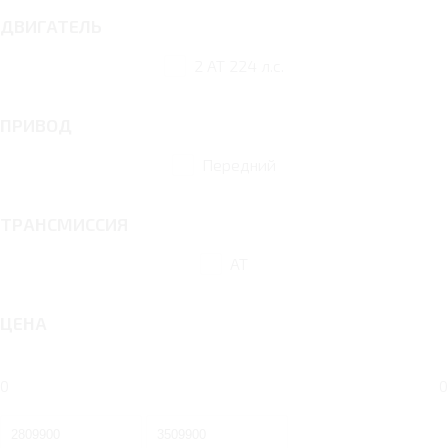
ДВИГАТЕЛЬ
2 AT 224 л.с.
ПРИВОД
Передний
ТРАНСМИССИЯ
AT
ЦЕНА
0
0