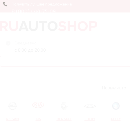
Получить лучшее предложение
8 (800) 444-75-09
Ежедневно
с 8:00 до 20:00
Новые авто
NISSAN
KIA
RENAULT
CHERY
GEELY