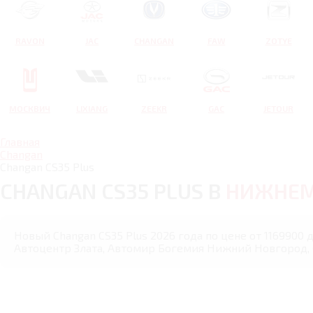
RAVON
JAC
CHANGAN
FAW
ZOTYE
МОСКВИЧ
LIXIANG
ZEEKR
GAC
JETOUR
Главная
Changan
Changan CS35 Plus
CHANGAN CS35 PLUS В
НИЖНЕМ
Новый Changan CS35 Plus 2026 года по цене от 1169900
Автоцентр Злата, Автомир Богемия Нижний Новгород,