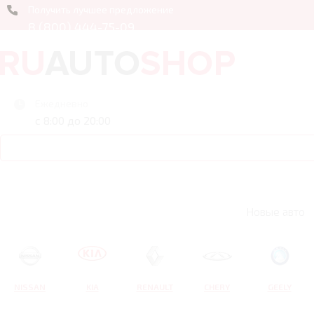
Получить лучшее предложение
8 (800) 444-75-09
Ежедневно
с 8:00 до 20:00
Новые авто
NISSAN
KIA
RENAULT
CHERY
GEELY