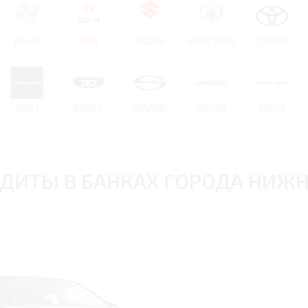
HAVAL
DFM
SUZUKI
GREAT WALL
TOYOTA
TENET
BELGEE
SOLARIS
JAECOO
VOLGA
ЕДИТЫ В БАНКАХ ГОРОДА НИЖ