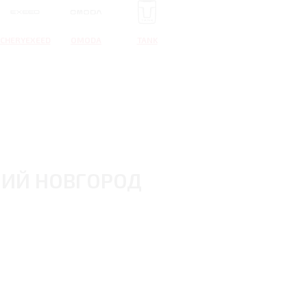
CHERYEXEED
OMODA
TANK
НИЙ НОВГОРОД