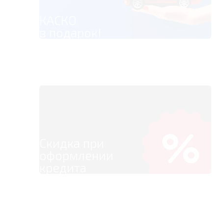
КАСКО
в подарок!
Скидка при
оформлении
кредита