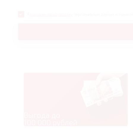
Я
согласен на обработку
персональных данных и ознако
Выгода до
100 000 рублей