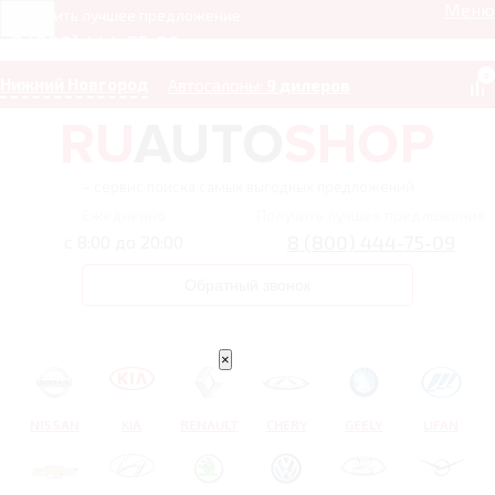
Меню
Получить лучшее предложение
8 (800) 444-75-09
0
Нижний Новгород
Автосалоны:
9 дилеров
– сервис поиска самых выгодных предложений
Ежедневно
Получить лучшее предложение
8 (800) 444-75-09
с 8:00 до 20:00
Обратный звонок
×
NISSAN
KIA
RENAULT
CHERY
GEELY
LIFAN