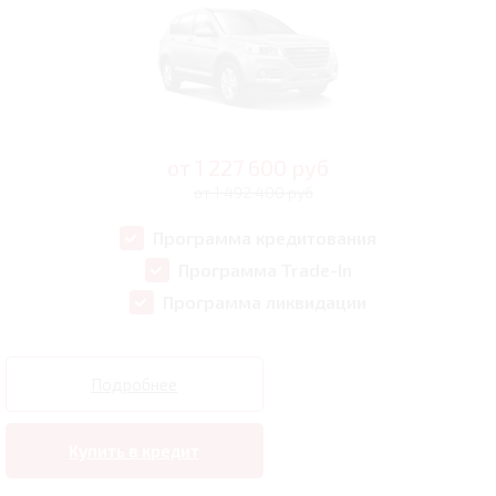
от
1 227 600
руб
от 1 492 400 руб
Программа кредитования
Программа Trade-In
Программа ликвидации
Подробнее
Купить в кредит