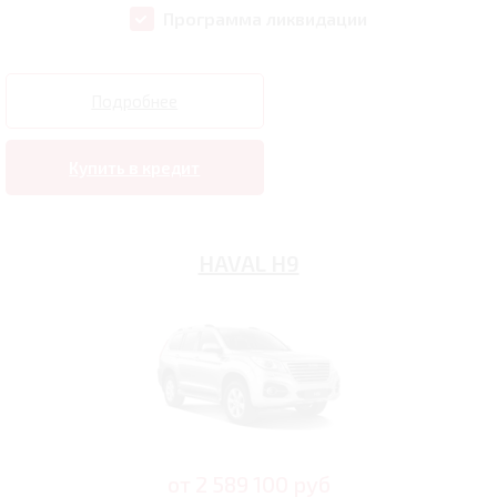
Программа ликвидации
Подробнее
Купить в кредит
HAVAL H9
от
2 589 100
руб