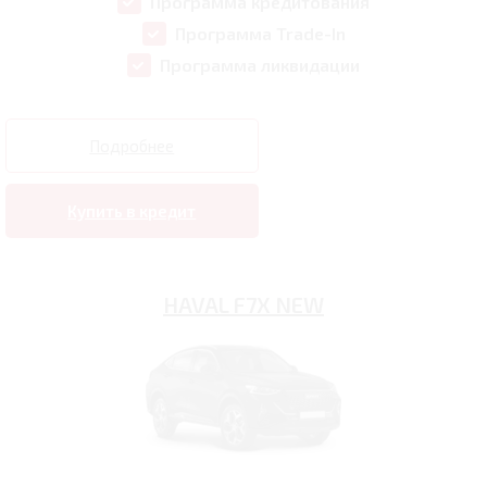
Программа кредитования
Программа Trade-In
Программа ликвидации
Подробнее
Купить в кредит
HAVAL F7X NEW