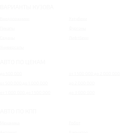
ВАРИАНТЫ КУЗОВА
Внедорожники
Хэтчбеки
Пикапы
Фургоны
Седаны
Лифтбеки
Универсалы
АВТО ПО ЦЕНАМ
до 500 000
от 1 500 000 до 2 000 000
от 500 000 до 1 000 000
до 2 000 000
от 1 000 000 до 1 500 000
до 3 000 000
АВТО ПО КПП
Механика
Робот
Автомат
Вариатор