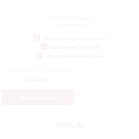
от
863 200
руб
от 1 128 000 руб
Программа кредитования
Программа Trade-In
Программа ликвидации
Подробнее
Купить в кредит
HAVAL H6