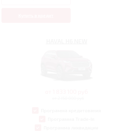
Купить в кредит
HAVAL H6 NEW
от
1 833 100
руб
от 2 150 000 руб
Программа кредитования
Программа Trade-In
Программа ликвидации