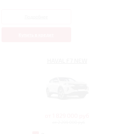
Подробнее
Купить в кредит
HAVAL F7 NEW
от
1 829 000
руб
от 2 299 000 руб