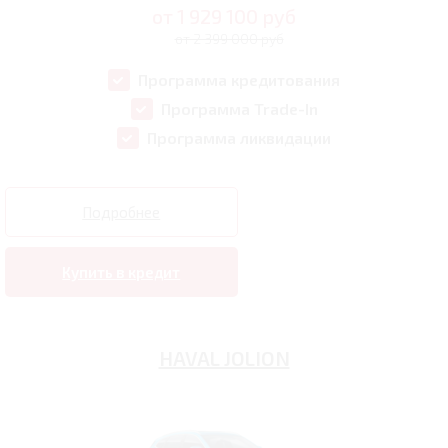
от
1 929 100
руб
от 2 399 000 руб
Программа кредитования
Программа Trade-In
Программа ликвидации
Подробнее
Купить в кредит
HAVAL JOLION