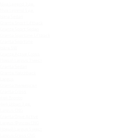
Niva Legend 3 дв.
Niva Legend 5 дв.
Iskra Sedan
Granta Sport Liftback
Granta Sport Sedan
Granta Sportline Liftback
Granta Sportline
Iskra SW
Granta Active Cross
Новый Largus 7 мест
Granta Sedan
Granta Hatchback
Largus
Granta Универсал
Granta Cross
4x4 Bronto
4x4 Urban 3 дв.
Largus CNG
Granta Drive Active
Largus Фургон CNG
Новый Largus 5 мест
Largus Cross CNG