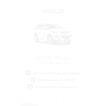
HAVAL H5
от
1 559 700
руб
от 1 857 700 руб
Программа кредитования
Программа Trade-In
Программа ликвидации
Подробнее