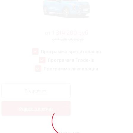
от
1 314 200
руб
от 1 899 000 руб
Программа кредитования
Программа Trade-In
Программа ликвидации
Подробнее
Купить в кредит