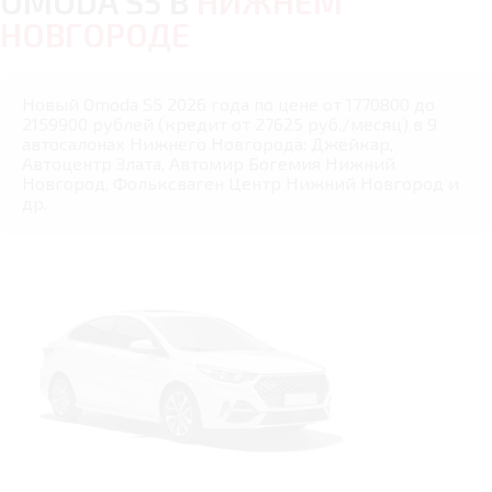
OMODA S5 В
НИЖНЕМ
НОВГОРОДЕ
Новый Omoda S5 2026 года по цене от 1770800 до
2159900 рублей (кредит от 27625 руб./месяц) в 9
автосалонах Нижнего Новгорода: Джейкар,
Автоцентр Злата, Автомир Богемия Нижний
Новгород, Фольксваген Центр Нижний Новгород и
др.