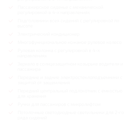
Пассажирское сиденье с механической
регулировкой в 4-х направлениях
Подголовники всех сидений с регулировкой по
высоте
Электрический кондиционер
Многофункциональное кожаное рулевое колесо
Рулевая колонка с регулировкой в 4-х
направлениях
Зеркало в солнцезащитном козырьке водителя и
пассажира
Передние и задние электростеклоподъемники с
защитой от защемления
Передний центральный подлокотник с емкостью
для хранения
Ручки для пассажиров с микролифтом
Потолочные светодиодные светильники для 2-го
ряда сидений