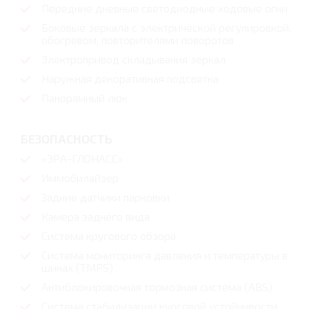
Передние дневные светодиодные ходовые огни
Боковые зеркала с электрической регулировкой,
обогревом, повторителями поворотов
Электропривод складывания зеркал
Наружная декоративная подсветка
Панорамный люк
БЕЗОПАСНОСТЬ
«ЭРА-ГЛОНАСС»
Иммобилайзер
Задние датчики парковки
Камера заднего вида
Система кругового обзора
Система мониторинга давления и температуры в
шинах (TMPS)
Антиблокировочная тормозная система (ABS)
Система стабилизации курсовой устойчивости