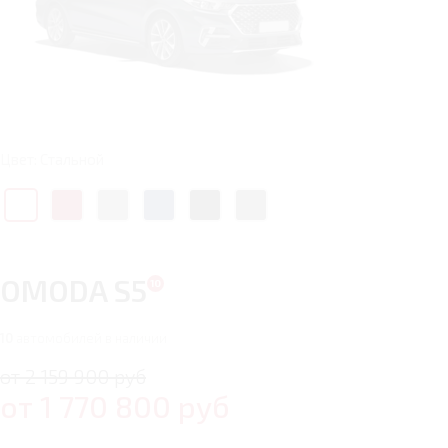
Цвет: Стальной
OMODA S5
10
автомобилей в наличии
от 2 159 900 руб
от
1 770 800
руб