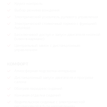
Круиз-контроль
Выбор режима вождения
Электрический усилитель рулевого управления
Электрический стояночный тормоз с функцией
AutoHold
Бесключевой доступ и запуск двигателя кнопкой
(ключ в кармане)
Центральный замок с дистанционным
управлением
КОМФОРТ
Атмосферная подсветка интерьера
Дистанционный запуск двигателя и прогрева
салона
Обогрев передних сидений
Кожаная отделка сидений
Водительское сиденье с электрической
регулировкой в 6-ти направлениях