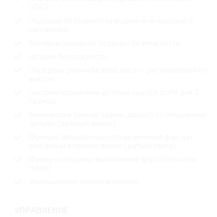
(ESC)
Подушки безопасности водителя и переднего
пассажира
Боковые передние подушки безопасности
Шторки безопасности
Передние ремни безопасности с регулировкой по
высоте
Система удержания детских кресел Isofix для 2-
го ряда
Блокировка замков задних дверей от открывания
детьми (детский замок)
Функция автоматического включения фар при
вождении в темное время (датчик света)
Функция отсрочки выключения фар (Follow me
home)
Уменьшенное запасное колесо
УПРАВЛЕНИЕ