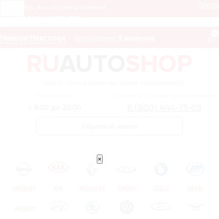
Мен
Получить лучшее предложение
8 (800) 444-75-09
0
Нижний Новгород
Автосалоны:
9 дилеров
– сервис поиска самых выгодных предложений
Ежедневно
Получить лучшее предложение
8 (800) 444-75-09
с 8:00 до 20:00
Обратный звонок
×
NISSAN
KIA
RENAULT
CHERY
GEELY
LIFAN