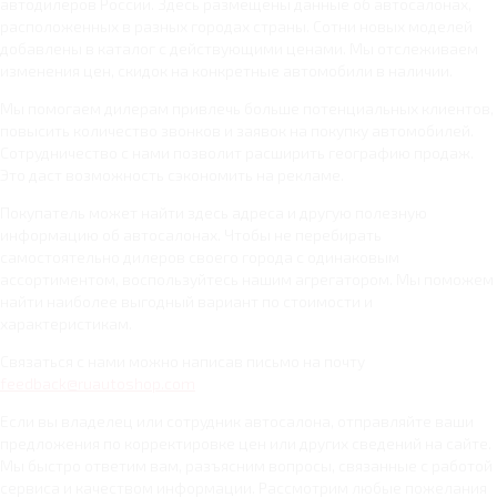
автодилеров России. Здесь размещены данные об автосалонах,
расположенных в разных городах страны. Сотни новых моделей
добавлены в каталог с действующими ценами. Мы отслеживаем
изменения цен, скидок на конкретные автомобили в наличии.
Мы помогаем дилерам привлечь больше потенциальных клиентов,
повысить количество звонков и заявок на покупку автомобилей.
Сотрудничество с нами позволит расширить географию продаж.
Это даст возможность сэкономить на рекламе.
Покупатель может найти здесь адреса и другую полезную
информацию об автосалонах. Чтобы не перебирать
самостоятельно дилеров своего города с одинаковым
ассортиментом, воспользуйтесь нашим агрегатором. Мы поможем
найти наиболее выгодный вариант по стоимости и
характеристикам.
Связаться с нами можно написав письмо на почту
feedback@ruautoshop.com
Если вы владелец или сотрудник автосалона, отправляйте ваши
предложения по корректировке цен или других сведений на сайте.
Мы быстро ответим вам, разъясним вопросы, связанные с работой
сервиса и качеством информации. Рассмотрим любые пожелания