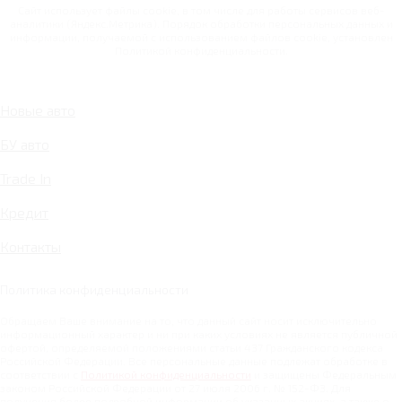
Сайт использует файлы cookie, в том числе для работы сервисов веб-
аналитики (Яндекс.Метрика). Порядок обработки персональных данных и
информации, получаемой с использованием файлов cookie, установлен
Политикой конфиденциальности.
Новые авто
БУ авто
Trade In
Кредит
Контакты
Политика конфиденциальности
Обращаем Ваше внимание на то, что данный сайт носит исключительно
информационный характер и ни при каких условиях не является публичной
офертой, определяемой положениями статьи 437 Гражданского кодекса
Российской Федерации. Все персональные данные подлежат обработке в
соответствии с
Политикой конфиденциальности
и защищены Федеральным
законом Российской Федерации от 27 июля 2006 г. № 152-ФЗ. Для
получения более подробной информации об указанных акциях, а также о