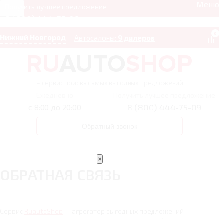
Меню
Получить лучшее предложение
8 (800) 444-75-09
0
Нижний Новгород
Автосалоны:
9 дилеров
– сервис поиска самых выгодных предложений
Ежедневно
Получить лучшее предложение
8 (800) 444-75-09
с 8:00 до 20:00
Обратный звонок
×
ОБРАТНАЯ СВЯЗЬ
Сервис
RuautoShop
— агрегатор выгодных предложений