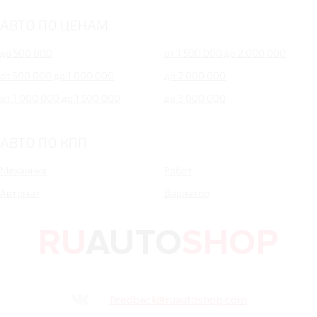
АВТО ПО ЦЕНАМ
до 500 000
от 1 500 000 до 2 000 000
от 500 000 до 1 000 000
до 2 000 000
от 1 000 000 до 1 500 000
до 3 000 000
АВТО ПО КПП
Механика
Робот
Автомат
Вариатор
feedback@ruautoshop.com