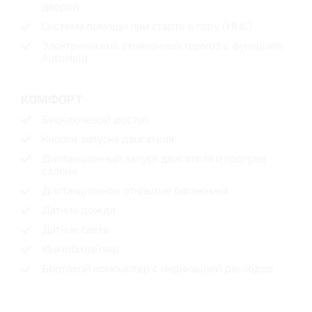
дверей
Система помощи при старте в гору (HHC)
Электрический стояночный тормоз с функцией
AutoHold
КОМФОРТ
Бесключевой доступ
Кнопка запуска двигателя
Дистанционный запуск двигателя и прогрев
салона
Дистанционное открытие багажника
Датчик дождя
Датчик света
Иммобилайзер
Бортовой компьютер с индикацией расходов