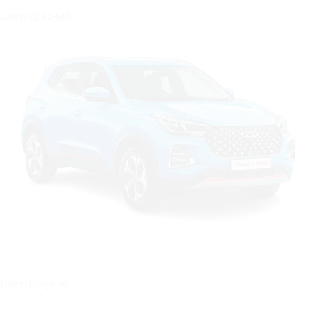
Цвет: Красный
Цвет: Голубой