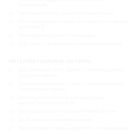
направления)
Панорамный люк с защитой от защемления
Интеллектуальный климат-контроль с сенсорным
дисплеем 8″
Атмосферная подсветка интерьера
USB-порты для передних и задних пассажиров
ИНТЕЛЛЕКТУАЛЬНЫЕ СИСТЕМЫ
Два сдвоенных 10,25″ экрана (мультимедийный и
приборная панель)
Кожаная комбинация отделки (двухцветная или
классическая чёрная)
Многофункциональный кожаный руль с
контрастной прострочкой
Просторный салон с колесной базой 2610 мм
До 34 ниш для хранения мелочей
Электропривод сиденья водителя (6 направлений)