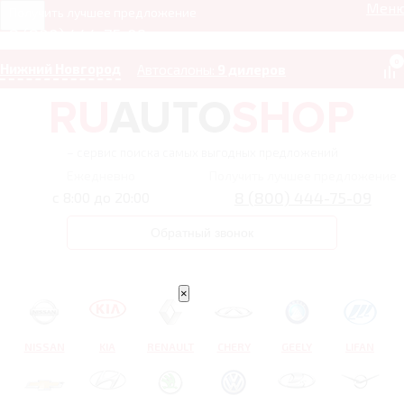
Мен
Получить лучшее предложение
8 (800) 444-75-09
0
Нижний Новгород
Автосалоны:
9 дилеров
– сервис поиска самых выгодных предложений
Ежедневно
Получить лучшее предложение
8 (800) 444-75-09
с 8:00 до 20:00
Обратный звонок
×
NISSAN
KIA
RENAULT
CHERY
GEELY
LIFAN