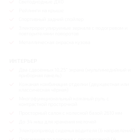
Светодиодные ДХО
Рейлинги на крыше
Спортивный задний спойлер
Электрорегулируемые зеркала с подогревом и
повторителями поворотов
Металлическая окраска кузова
ИНТЕРЬЕР
Два сдвоенных 10,25″ экрана (мультимедийный и
приборная панель)
Кожаная комбинация отделки (двухцветная или
классическая чёрная)
Многофункциональный кожаный руль с
контрастной прострочкой
Просторный салон с колесной базой 2610 мм
До 34 ниш для хранения мелочей
Электропривод сиденья водителя (6 направлений)
Поясничная поддержка с регулировкой (4