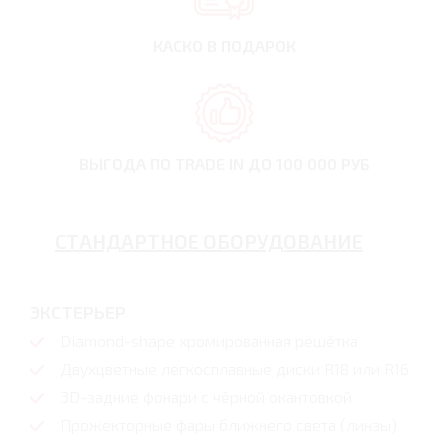
КАСКО В ПОДАРОК
ВЫГОДА ПО TRADE IN
ДО 100 000 РУБ
СТАНДАРТНОЕ ОБОРУДОВАНИЕ
ЭКСТЕРЬЕР
Diamond-shape хромированная решётка
Двухцветные легкосплавные диски R18 или R16
3D-задние фонари с чёрной окантовкой
Прожекторные фары ближнего света (линзы)