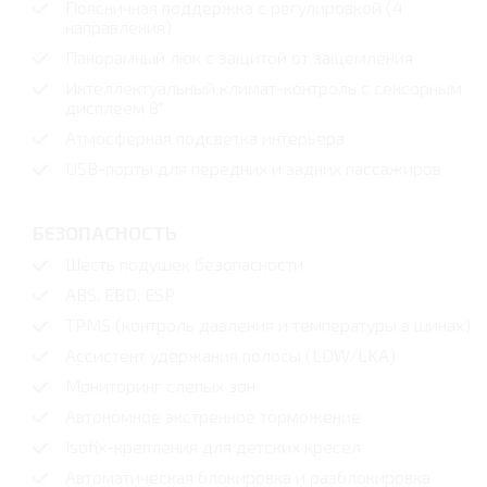
Поясничная поддержка с регулировкой (4
направления)
Панорамный люк с защитой от защемления
Интеллектуальный климат-контроль с сенсорным
дисплеем 8″
Атмосферная подсветка интерьера
USB-порты для передних и задних пассажиров
БЕЗОПАСНОСТЬ
Шесть подушек безопасности
ABS, EBD, ESP
TPMS (контроль давления и температуры в шинах)
Ассистент удержания полосы (LDW/LKA)
Мониторинг слепых зон
Автономное экстренное торможение
Isofix-крепления для детских кресел
Автоматическая блокировка и разблокировка