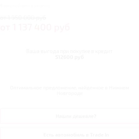
9
автомобилей в наличии
от 1 950 000 руб
от
1 137 400
руб
Ваша выгода при покупке в кредит
512600 руб
Оптимальное предложение, найденное в
Нижнем
Новгороде
Нашли дешевле?
Есть автомобиль в Trade In