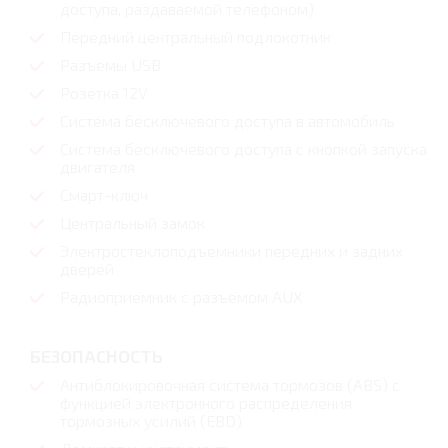
доступа, раздаваемой телефоном)
Передний центральный подлокотник
Разъемы USB
Розетка 12V
Система бесключевого доступа в автомобиль
Система бесключевого доступа с кнопкой запуска
двигателя
Смарт-ключ
Центральный замок
Электростеклоподъемники передних и задних
дверей
Радиоприемник с разъемом AUX
БЕЗОПАСНОСТЬ
Антиблокировочная система тормозов (ABS) с
функцией электронного распределения
тормозных усилий (EBD)