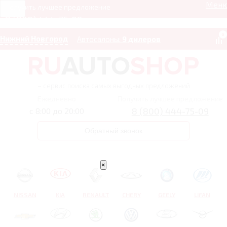
Мен
Получить лучшее предложение
8 (800) 444-75-09
0
Нижний Новгород
Автосалоны:
9 дилеров
– сервис поиска самых выгодных предложений
Ежедневно
Получить лучшее предложение
8 (800) 444-75-09
с 8:00 до 20:00
Обратный звонок
×
NISSAN
KIA
RENAULT
CHERY
GEELY
LIFAN