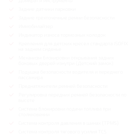
Домкрат и инструменты
Задние датчики парковки
Задние трехточечные ремни безопасности
Иммобилайзер
Индикатор износа тормозных колодок
Крепления для детских кресел стандарта ISOFIX
на заднем сиденье
Механизм блокировки открывания задних
боковых дверей изнутри (Детский замок)
Подушка безопасности водителя и переднего
пассажира
Преднатяжители ремней безопасности
Регулировка передних ремней безопасности по
высоте
Система блокировки подачи топлива при
столкновении
Система контроля давления в шинах (TPMS)
Система контроля тягового усилия TCS