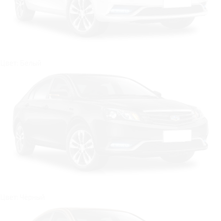
Цвет: Белый
Цвет: Чёрный