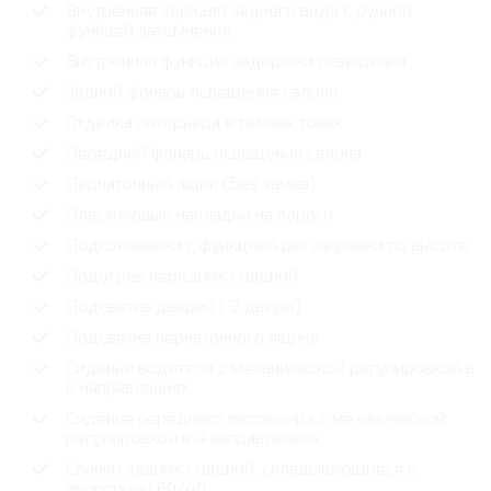
Внутренняя зеркало заднего вида с ручной
функцей затемнения
Внутренняя функция задержки освещения
Задний фонарь освещения салона
Отделка интерьера в темнах тонах
Передний фонарь освещения салона
Перчаточный ящик (без замка)
Пластиковые накладки на пороги
Подголовники с функцией регулировки по высоте
Подогрев передних сидений
Подсветка дверей ( 2 двери)
Подсветка перчаточного ящика
Сиденье водителя с механической регулировкой в
6 направлениях
Сиденье переднего пассажира с механической
регулировкой в 4 направлениях
Спинки задних сидений, складывающиеся в
пропорции 60/40