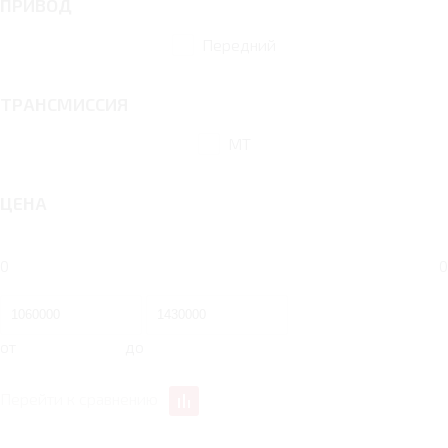
ПРИВОД
Передний
ТРАНСМИССИЯ
MT
ЦЕНА
0
0
от
до
Перейти к сравнению