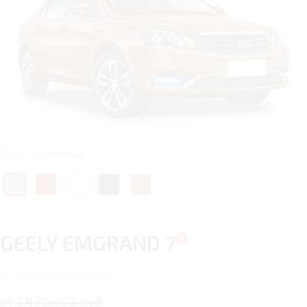
Цвет: Коричневый
GEELY EMGRAND 7
14
автомобилей в наличии
от 1 430 000 руб