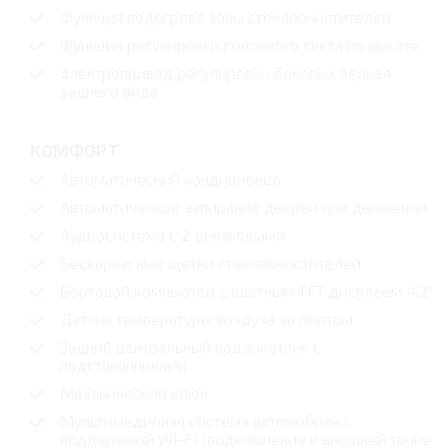
Функция подогрева зоны стеклоочистителей
Функция регулировки головного света по высоте
Электропривод регулировки боковых зеркал
заднего вида
КОМФОРТ
Автоматический кондиционер
Автоматическое запирание дверей при движении
Аудиосистема c 2 динамиками
Бескаркасные щетки стеклоочистителей
Бортовой компьютер с цветным TFT дисплеем 4,2"
Датчик температуры воздуха за бортом
Задний центральный подлокотник с
подстаканниками
Механический ключ
Мультимедийная система автомобиля с
поддержкой Wi-Fi (подключение к внешней точке