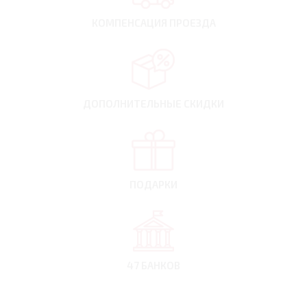
КОМПЕНСАЦИЯ
ПРОЕЗДА
ДОПОЛНИТЕЛЬНЫЕ
СКИДКИ
ПОДАРКИ
47 БАНКОВ