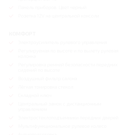
Панель приборов. Цвет черный
Розетка 12V на центральной консоли
КОМФОРТ
Электроусилитель рулевого управления
Регулируемая по высоте и по вылету рулевая
колонка
Регулировка ремней безопасности передних
сидений по высоте
Воздушный фильтр салона
Лёгкая тонировка стекол
Складной ключ
Центральный замок с дистанционным
управлением
Электростеклоподъемники передних дверей
Мультифункциональное рулевое колесо
Аудиоподготовка