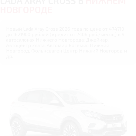
LADA XRAY CROSS В
НИЖНЕМ
НОВГОРОДЕ
Новый Lada Xray Cross 2026 года по цене от 474710
до 1621900 рублей (кредит от 7406 руб./месяц) в 9
автосалонах Нижнего Новгорода: Джейкар,
Автоцентр Злата, Автомир Богемия Нижний
Новгород, Фольксваген Центр Нижний Новгород и
др.