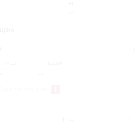
MT
CVT
ЦЕНА
0
0
от
до
Перейти к сравнению
КОНСТРУКТИВ
1
/
4