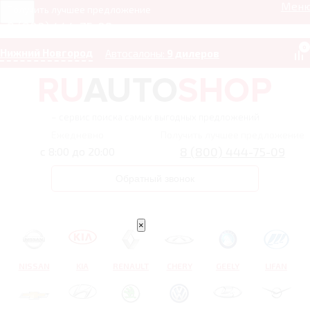
Мен
Получить лучшее предложение
8 (800) 444-75-09
0
Нижний Новгород
Автосалоны:
9 дилеров
– сервис поиска самых выгодных предложений
Ежедневно
Получить лучшее предложение
8 (800) 444-75-09
с 8:00 до 20:00
Обратный звонок
×
NISSAN
KIA
RENAULT
CHERY
GEELY
LIFAN