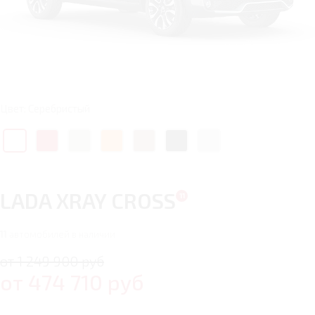
Цвет: Серебристый
LADA XRAY CROSS
11
автомобилей в наличии
от 1 249 900 руб
от
474 710
руб