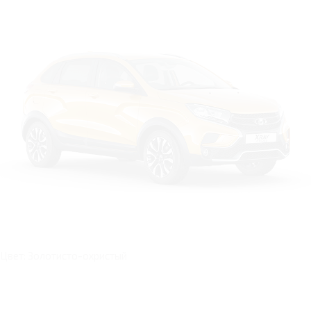
Цвет: Золотисто-охристый