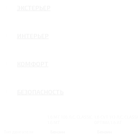
ЭКСТЕРЬЕР
ИНТЕРЬЕР
КОМФОРТ
БЕЗОПАСНОСТЬ
1.6 MT 106 Л.С. CLASSIC
1.6 CVT 113 Л.С. CLASS
1.6 MT
OPTIMA 1.6 AT
Тип двигателя
Бензин
Бензин