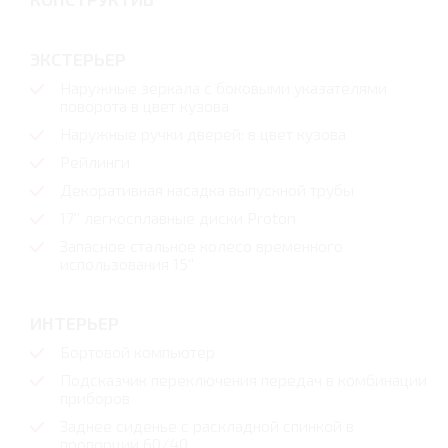
ЭКСТЕРЬЕР
Наружные зеркала с боковыми указателями
поворота в цвет кузова
Наружные ручки дверей: в цвет кузова
Рейлинги
Декоративная насадка выпускной трубы
17'' легкосплавные диски Proton
Запасное стальное колесо временного
использования 15''
ИНТЕРЬЕР
Бортовой компьютер
Подсказчик переключения передач в комбинации
приборов
Заднее сиденье с раскладной спинкой в
пропорции 60/40