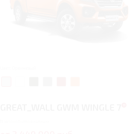
Цвет: Оранжевый
GREAT_WALL GWM WINGLE 7
11
автомобилей в наличии