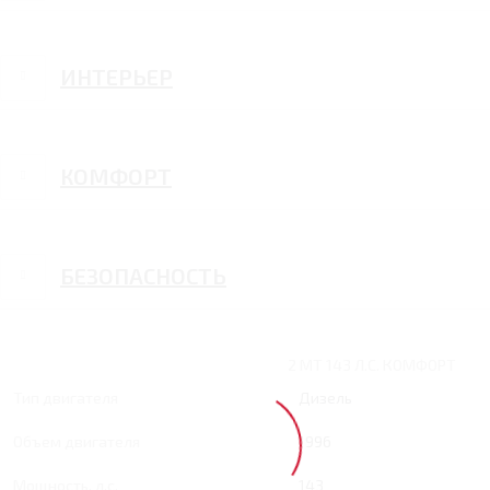
ИНТЕРЬЕР
КОМФОРТ
БЕЗОПАСНОСТЬ
2 MT 143 Л.С. КОМФОРТ
Тип двигателя
Дизель
Объем двигателя
1996
Мощность, л.с.
143