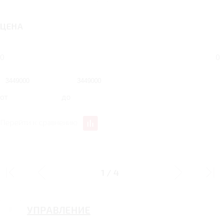
ЦЕНА
0
0
от
до
Перейти к сравнению
ДИЗАЙН
1
/
4
УПРАВЛЕНИЕ