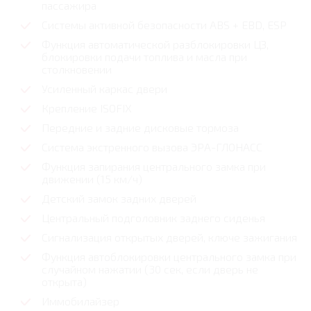
пассажира
Системы активной безопасности ABS + EBD, ESP
Функция автоматической разблокировки ЦЗ,
блокировки подачи топлива и масла при
столкновении
Усиленный каркас двери
Крепление ISOFIX
Передние и задние дисковые тормоза
Система экстренного вызова ЭРА-ГЛОНАСС
Функция запирания центрального замка при
движении (15 км/ч)
Детский замок задних дверей
Центральный подголовник заднего сиденья
Сигнализация открытых дверей, ключе зажигания
Функция автоблокировки центрального замка при
случайном нажатии (30 сек, если дверь не
открыта)
Иммобилайзер