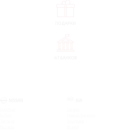
ПОДАРКИ
47 БАНКОВ
NISSAN
KIA
Qashqai
Cerato
X-Trail
Новый Sorento
Terrano
Sportage
Murano
XCeed