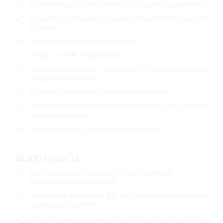
Потолочные ручки салона, х3 (кроме водителя)
Ручная регулировка сиденья водителя по высоте
(6 напр.)
Подогрев передних сидений
Радио + USB, 4 динамика
Управление аудио + Bluetooth + круиз-контролем
на рулевом колесе
Обогрев зон покоя стеклоочистителей
Электро стеклоподъёмник водительской двери с
автодоводчиком
Кондиционер с ручным управлением
БЕЗОПАСНОСТЬ
Сигнализаиция непристегнутого ремня
безопасности водителя
Усилитель тормозов BA, система распределения
тормозных усилий
Фронтальные подушки безопасности водителя и