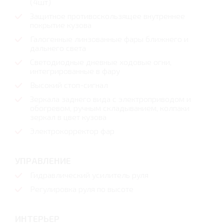
(4шт)
Защитное противоскользящее внутреннее
покрытие кузова
Галогенные линзованные фары ближнего и
дальнего света
Светодиодные дневные ходовые огни,
интегрированные в фару
Высокий стоп-сигнал
Зеркала заднего вида с электроприводом и
обогревом, ручным складыванием, колпаки
зеркал в цвет кузова
Электрокорректор фар
УПРАВЛЕНИЕ
Гидравлический усилитель руля
Регулировка руля по высоте
ИНТЕРЬЕР