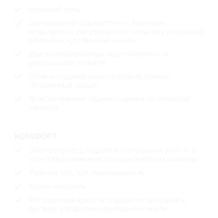
Кожаный руль
Центральный подлокотник с вещевым
отделением, регулируемой по вылету подушкой,
обитый искусственной кожей
Два полноразмерных подстаканника на
центральном тоннеле
Обивка сидений износостойкой тканью,
"Фабричный серый"
Фиксированные задние сиденья со складной
спинкой
КОМФОРТ
Электропривод поднятия и опускания всех 4-х
стеклоподъемников при однократном нажатии
Розетка 12В, 1шт, прикуриватель
Круиз-контроль
Регулировка яркости подсветки приборов и
органов управления приборной панели