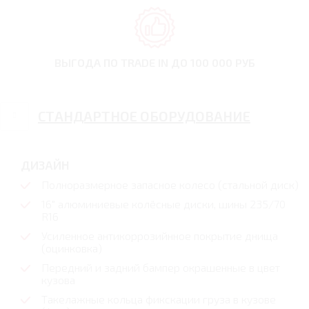
ВЫГОДА ПО TRADE IN
ДО 100 000 РУБ
СТАНДАРТНОЕ ОБОРУДОВАНИЕ
ДИЗАЙН
Полноразмерное запасное колесо (стальной диск)
16" алюминиевые колёсные диски, шины 235/70
R16
Усиленное антикоррозийнное покрытие днища
(оцинковка)
Передний и задний бампер окрашенные в цвет
кузова
Такелажные кольца фикскации груза в кузове