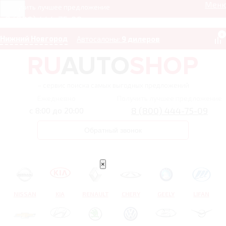
Мен
Получить лучшее предложение
8 (800) 444-75-09
0
Нижний Новгород
Автосалоны:
9 дилеров
– сервис поиска самых выгодных предложений
Ежедневно
Получить лучшее предложение
8 (800) 444-75-09
с 8:00 до 20:00
Обратный звонок
×
NISSAN
KIA
RENAULT
CHERY
GEELY
LIFAN