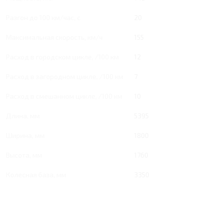
Разгон до 100 км/час, с
20
Максимальная скорость, км/ч
155
Расход в городском цикле, /100 км
12
Расход в загородном цикле, /100 км
7
Расход в смешанном цикле, /100 км
10
Длина, мм
5395
Ширина, мм
1800
Высота, мм
1760
Колесная база, мм
3350