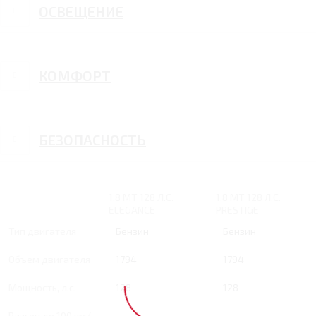
ОСВЕЩЕНИЕ
КОМФОРТ
БЕЗОПАСНОСТЬ
1.8 MT 128 Л.С.
1.8 MT 128 Л.С.
ELEGANCE
PRESTIGE
Тип двигателя
Бензин
Бензин
Объем двигателя
1794
1794
Мощность, л.с.
128
128
Разгон до 100 км/