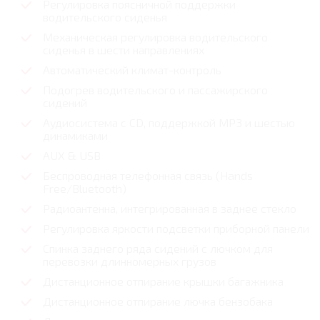
Регулировка поясничной поддержки
водительского сиденья
Механическая регулировка водительского
сиденья в шести направлениях
Автоматический климат-контроль
Подогрев водительского и пассажирского
сидений
Аудиосистема с CD, поддержкой MP3 и шестью
динамиками
AUX & USB
Беспроводная телефонная связь (Hands
Free/Bluetooth)
Радиоантенна, интегрированная в заднее стекло
Регулировка яркости подсветки приборной панели
Спинка заднего ряда сидений с лючком для
перевозки длинномерных грузов
Дистанционное отпирание крышки багажника
Дистанционное отпирание лючка бензобака