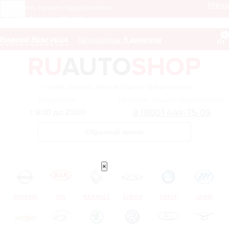
Мен
Получить лучшее предложение
8 (800) 444-75-09
0
Нижний Новгород
Автосалоны:
9 дилеров
– сервис поиска самых выгодных предложений
Ежедневно
Получить лучшее предложение
8 (800) 444-75-09
с 8:00 до 20:00
Обратный звонок
×
NISSAN
KIA
RENAULT
CHERY
GEELY
LIFAN