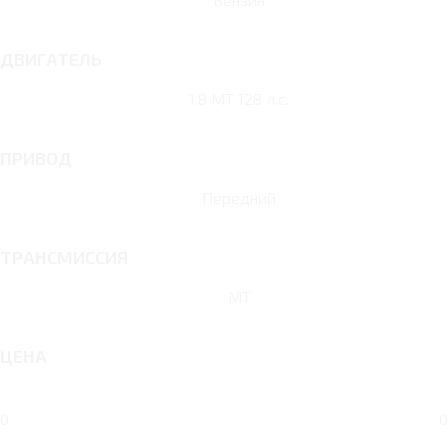
ДВИГАТЕЛЬ
1.8 MT 128 л.с.
ПРИВОД
Передний
ТРАНСМИССИЯ
MT
ЦЕНА
0
0