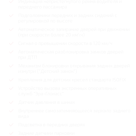
Индикация непристегнутого ремня водителя и
переднего пассажира
Подголовники передних и задних сидений с
регулировкой по высоте
Автоматическое запирание дверей при движении
(при скорости более 20 км\ч)
Сигнал о превышении скорости в 120 км/ч
Автоматическая разблокировка замков дверей
при ДТП
Механизм блокировки открывания задних дверей
изнутри ("Детский замок")
Крепления для детских кресел стандарта ISOFIX
Устройство вызова экстренных оперативных
служб "Эра-Глонасс"
Датчик давления в шинах
Внутреннее самозатемняющееся зеркало заднего
вида
Подсветка в передних дверях
Задние датчики парковки