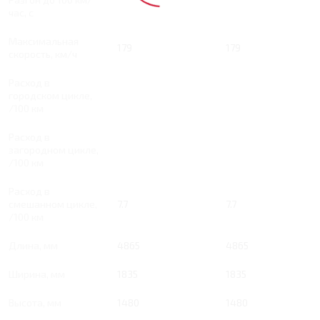
час, с
Максимальная
179
179
скорость, км/ч
Расход в
городском цикле,
/100 км
Расход в
загородном цикле,
/100 км
Расход в
смешанном цикле,
7.7
7.7
/100 км
Длина, мм
4865
4865
Ширина, мм
1835
1835
Высота, мм
1480
1480