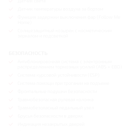
Датчик света
Датчик температуры воздуха за бортом
Функция задержки выключения фар (Follow Me
Home)
Солнцезащитный козырек с косметическим
зеркалом и подсветкой
БЕЗОПАСНОСТЬ
Антиблокировочная система с электронным
распределением тормозных усилий (ABS + EBD)
Система курсовой устойчивости (ESP)
Система помощи при трогании на подъеме
Фронтальные подушки безопасности
Травмобезопасная рулевая колонка
Травмобезопасный педальный узел
Брусья безопасности в дверях
Индикация незакрытых дверей