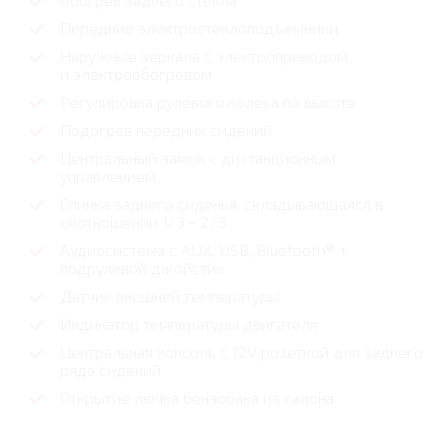
Передние электростеклоподъемники
Наружные зеркала с электроприводом
и электрообогревом
Регулировка рулевого колеса по высоте
Подогрев передних сидений
Центральный замок с дистанционным
управлением
Спинка заднего сиденья, складывающаяся в
соотношении 1/3 - 2/3
Аудиосистема с AUX, USB, Bluetooth® +
подрулевой джойстик
Датчик внешней температуры
Индикатор температуры двигателя
Центральная консоль с 12V розеткой для заднего
ряда сидений
Открытие лючка бензобака из салона