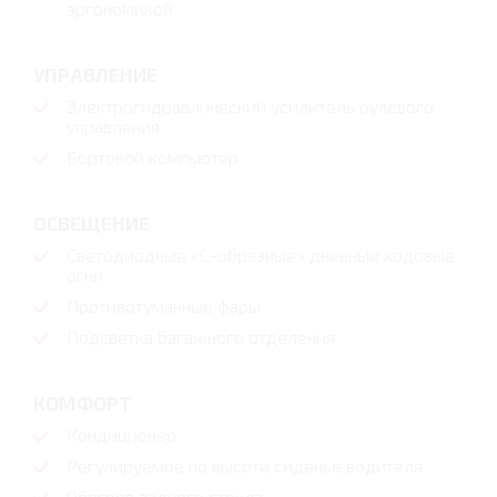
эргономикой
УПРАВЛЕНИЕ
Электрогидравлический усилитель рулевого
управления
Бортовой компьютер
ОСВЕЩЕНИЕ
Светодиодные «С-образные» дневные ходовые
огни
Противотуманные фары
Подсветка багажного отделения
КОМФОРТ
Кондиционер
Регулируемое по высоте сиденье водителя
Обогрев заднего стекла