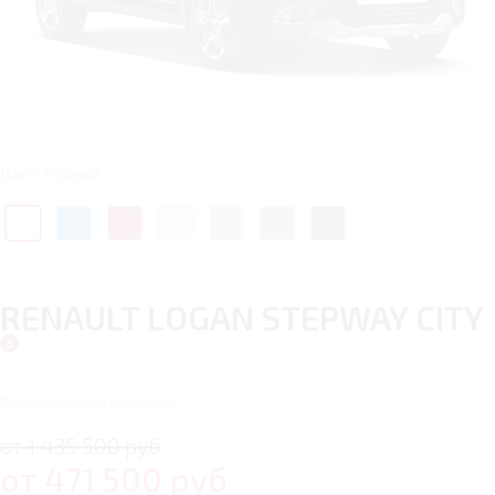
Цвет: Черный
RENAULT LOGAN STEPWAY CITY
5
автомобилей в наличии
от 1 435 500 руб
от
471 500
руб