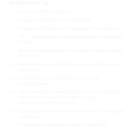
БЕЗОПАСНОСТЬ
Система «ЭРА-ГЛОНАСС»
Подушка безопасности водителя
Подушка безопасности переднего пассажира
ABS с электронным распределением тормозных
усилий
Звуковое напоминание о непристегнутом ремне
водителя
Cистема креплений ISOFIX на задних боковых
сиденьях
2 передних регулируемых по высоте
подголовника
Трехточечные ремни безопасности на передних
сиденьях с ограничителями усилий
и регулировкой по высоте
Три трехточечных ремня безопасности на задних
сиденьях
Электронное противоугонное устройство