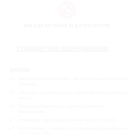
ВЫГОДА ПО TRADE IN
ДО 100 000 РУБ
СТАНДАРТНОЕ ОБОРУДОВАНИЕ
ДИЗАЙН
Бамперы в цвет кузова с эксклюзивным дизайном
Stepway
Накладки на передний и задний бамперы черного
цвета
Решетка радиатора c хромированными
накладками
Глянцевые наружные зеркала черного цвета
Центральные стойки с эксклюзивным дизайном и
логотипом City