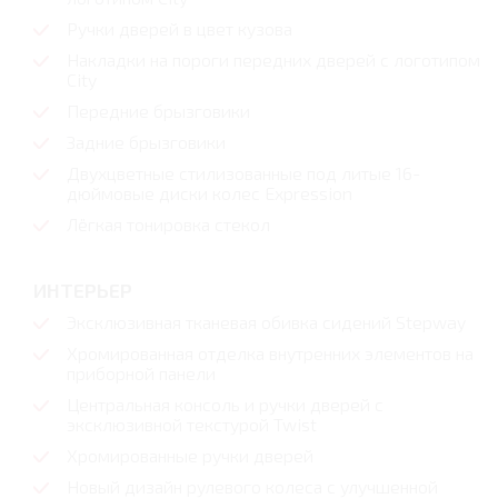
Ручки дверей в цвет кузова
Накладки на пороги передних дверей с логотипом
City
Передние брызговики
Задние брызговики
Двухцветные стилизованные под литые 16-
дюймовые диски колес Expression
Лёгкая тонировка стекол
ИНТЕРЬЕР
Эксклюзивная тканевая обивка сидений Stepway
Хромированная отделка внутренних элементов на
приборной панели
Центральная консоль и ручки дверей c
эксклюзивной текстурой Twist
Хромированные ручки дверей
Новый дизайн рулевого колеса с улучшенной