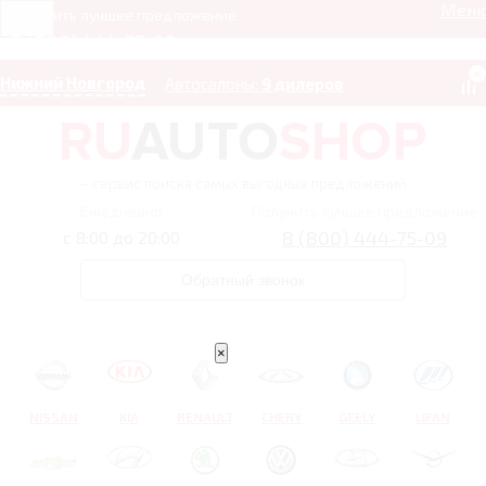
Мен
Получить лучшее предложение
8 (800) 444-75-09
0
Нижний Новгород
Автосалоны:
9 дилеров
– сервис поиска самых выгодных предложений
Ежедневно
Получить лучшее предложение
8 (800) 444-75-09
с 8:00 до 20:00
Обратный звонок
×
NISSAN
KIA
RENAULT
CHERY
GEELY
LIFAN