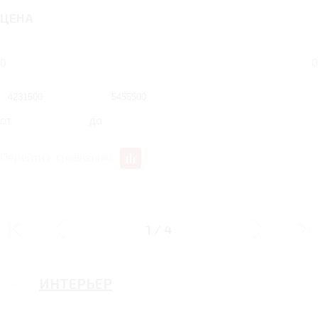
ЦЕНА
0
0
от
до
Перейти к сравнению
ДИЗАЙН
1
/
4
ИНТЕРЬЕР