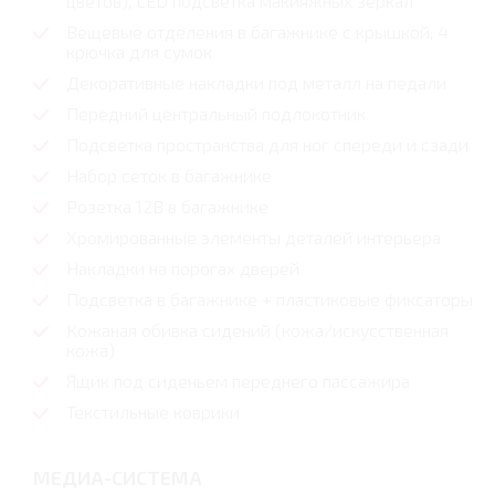
цветов), LED подсветка макияжных зеркал
Вещевые отделения в багажнике с крышкой, 4
крючка для сумок
Декоративные накладки под металл на педали
Передний центральный подлокотник
Подсветка пространства для ног спереди и сзади
Набор сеток в багажнике
Розетка 12В в багажнике
Хромированные элементы деталей интерьера
Накладки на порогах дверей
Подсветка в багажнике + пластиковые фиксаторы
Кожаная обивка сидений (кожа/искусственная
кожа)
Ящик под сиденьем переднего пассажира
Текстильные коврики
МЕДИА-СИСТЕМА