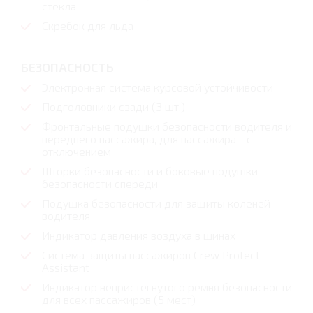
стекла
Скребок для льда
БЕЗОПАСНОСТЬ
Электронная система курсовой устойчивости
Подголовники сзади (3 шт.)
Фронтальные подушки безопасности водителя и
переднего пассажира, для пассажира - с
отключением
Шторки безопасности и боковые подушки
безопасности спереди
Подушка безопасности для защиты коленей
водителя
Индикатор давления воздуха в шинах
Система защиты пассажиров Crew Protect
Assistant
Индикатор непристегнутого ремня безопасности
для всех пассажиров (5 мест)