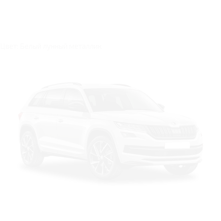
Цвет: Белый лунный металлик