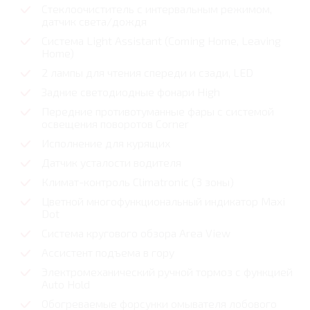
Стеклоочиститель с интервальным режимом,
датчик света/дождя
Система Light Assistant (Coming Home, Leaving
Home)
2 лампы для чтения спереди и сзади, LED
Задние светодиодные фонари High
Передние противотуманные фары с системой
освещения поворотов Corner
Исполнение для курящих
Датчик усталости водителя
Климат-контроль Climatronic (3 зоны)
Цветной многофункциональный индикатор Maxi
Dot
Система кругового обзора Area View
Ассистент подъема в гору
Электромеханический ручной тормоз с функцией
Auto Hold
Обогреваемые форсунки омывателя лобового