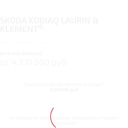
SKODA KODIAQ LAURIN &
KLEMENT
10
автомобилей в наличии
от 5 455 500 руб
от
4 231 500
руб
Ваша выгода при покупке в кредит
924000 руб
Оптимальное предложение, найденное в
Нижнем
Новгороде