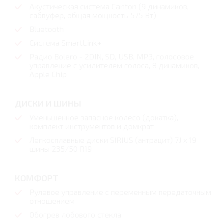
Акустическая система Canton (9 динамиков,
сабвуфер, общая мощность 575 Вт)
Bluetooth
Система SmartLink+
Радио Bolero - 2DIN, SD, USB, MP3, голосовое
управление с усилителем голоса, 8 динамиков,
Apple Chip
ДИСКИ И ШИНЫ
Уменьшенное запасное колесо (докатка),
комплект инструментов и домкрат
Легкосплавные диски SIRIUS (антрацит) 7J x 19
шины 235/50 R19
КОМФОРТ
Рулевое управление с переменным передаточным
отношением
Обогрев лобового стекла