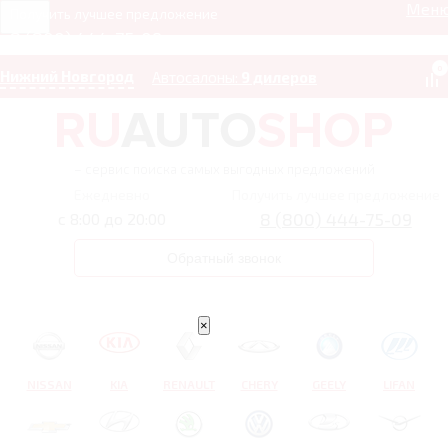
Мен
Получить лучшее предложение
8 (800) 444-75-09
0
Нижний Новгород
Автосалоны:
9 дилеров
– сервис поиска самых выгодных предложений
Ежедневно
Получить лучшее предложение
8 (800) 444-75-09
с 8:00 до 20:00
Обратный звонок
×
NISSAN
KIA
RENAULT
CHERY
GEELY
LIFAN