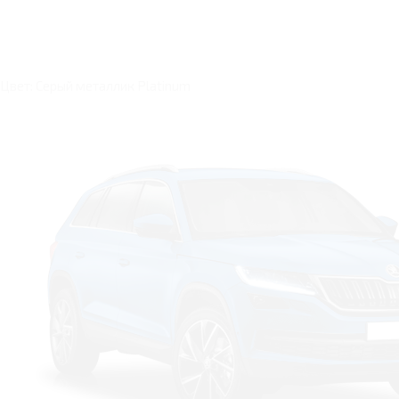
Цвет: Серый металлик Platinum