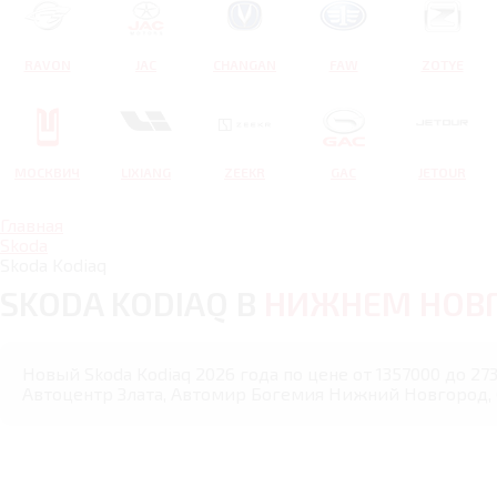
RAVON
JAC
CHANGAN
FAW
ZOTYE
МОСКВИЧ
LIXIANG
ZEEKR
GAC
JETOUR
Главная
Skoda
Skoda Kodiaq
SKODA KODIAQ В
НИЖНЕМ НОВ
Новый Skoda Kodiaq 2026 года по цене от 1357000 до 2
Автоцентр Злата, Автомир Богемия Нижний Новгород,