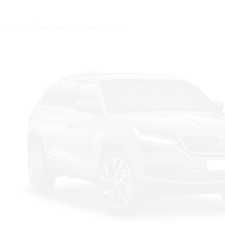
Цвет: Серебристый металлик Brilliant