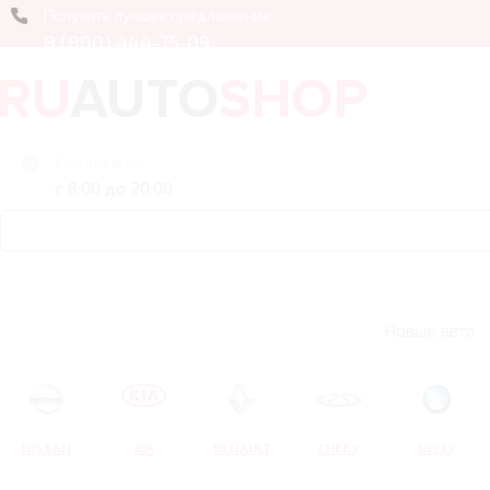
Получить лучшее предложение
8 (800) 444-75-09
Ежедневно
с 8:00 до 20:00
Новые авто
NISSAN
KIA
RENAULT
CHERY
GEELY