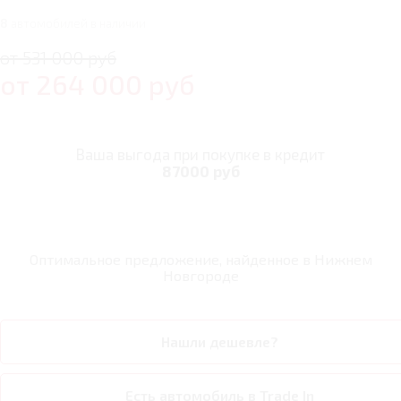
8
автомобилей в наличии
от 531 000 руб
от
264 000
руб
Ваша выгода при покупке в кредит
87000 руб
Оптимальное предложение, найденное в
Нижнем
Новгороде
Нашли дешевле?
Есть автомобиль в Trade In