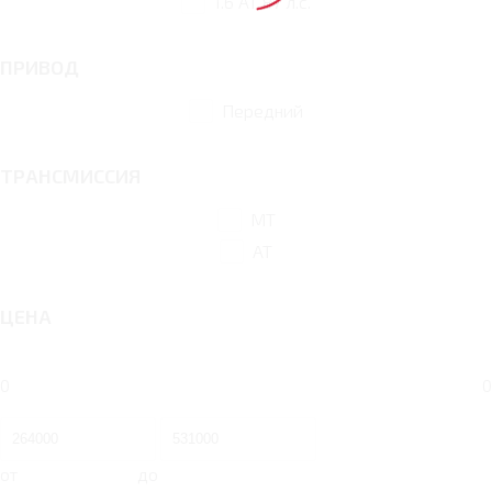
1.6 AT 87 л.с.
ПРИВОД
Передний
ТРАНСМИССИЯ
MT
AT
ЦЕНА
0
0
от
до