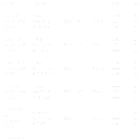
(5 MT)
106 л.с.
руб.
ру
1.6 AT 87
Trust II
640
26
л.с. Trust II
(4AT) 1.6
1596
AT
87 л.с.
000
00
(4AT)
AT 87 л.с.
руб.
ру
1.6 MT 87
Trust III
599
26
л.с. Trust III
(5MT) 1.6
1596
MT
87 л.с.
000
00
(5MT)
MT 87 л.с.
руб.
ру
1.6 MT 106
Trust III
614
26
л.с. Trust III
(5MT) 1.6
1596
MT
106 л.с.
000
00
(5MT)
MT 106 л.с.
руб.
ру
1.6 AT 87
Trust III
654
26
л.с. Trust III
(4AT) 1.6
1596
AT
87 л.с.
000
00
(4AT)
AT 87 л.с.
руб.
ру
1.6 MT 87
Comfort
617
26
л.с.
(5MT) 1.6
1596
MT
87 л.с.
000
00
Comfort
MT 87 л.с.
руб.
ру
(5MT)
1.6 MT 106