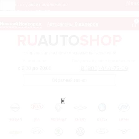
Мен
Получить лучшее предложение
8 (800) 444-75-09
0
Нижний Новгород
Автосалоны:
9 дилеров
– сервис поиска самых выгодных предложений
Ежедневно
Получить лучшее предложение
8 (800) 444-75-09
с 8:00 до 20:00
Обратный звонок
×
NISSAN
KIA
RENAULT
CHERY
GEELY
LIFAN