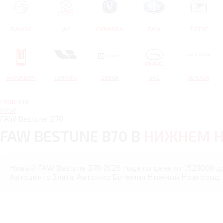
RAVON
JAC
CHANGAN
FAW
ZOTYE
МОСКВИЧ
LIXIANG
ZEEKR
GAC
JETOUR
Главная
FAW
FAW Bestune B70
FAW BESTUNE B70 В
НИЖНЕМ Н
Новый FAW Bestune B70 2026 года по цене от 1528000 д
Автоцентр Злата, Автомир Богемия Нижний Новгород,