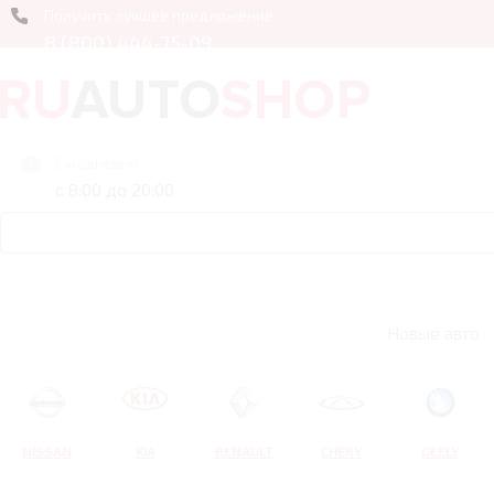
Получить лучшее предложение
8 (800) 444-75-09
Ежедневно
с 8:00 до 20:00
Новые авто
NISSAN
KIA
RENAULT
CHERY
GEELY