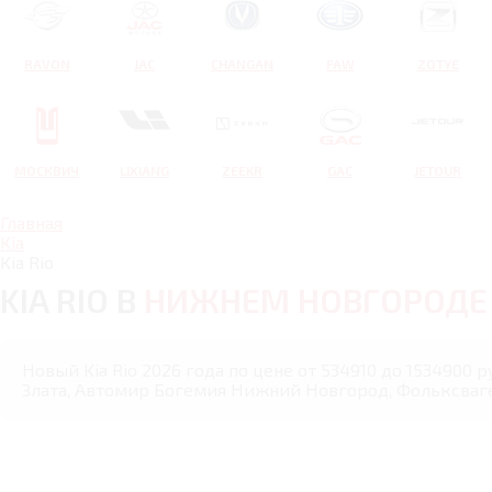
RAVON
JAC
CHANGAN
FAW
ZOTYE
МОСКВИЧ
LIXIANG
ZEEKR
GAC
JETOUR
Главная
Kia
Kia Rio
KIA RIO В
НИЖНЕМ НОВГОРОДЕ
Новый Kia Rio 2026 года по цене от 534910 до 1534900
Злата, Автомир Богемия Нижний Новгород, Фольксваг