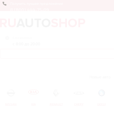
Получить лучшее предложение
8 (800) 444-75-09
Ежедневно
с 8:00 до 20:00
Новые авто
NISSAN
KIA
RENAULT
CHERY
GEELY