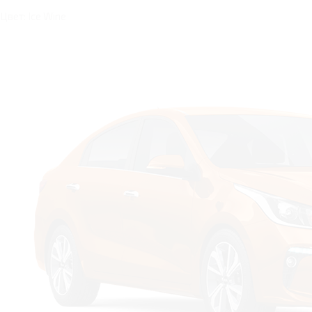
Цвет: Ice Wine