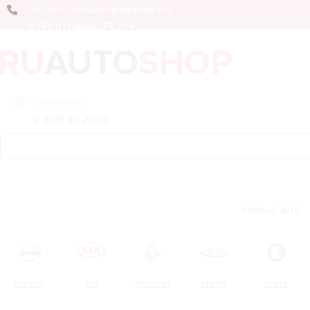
Получить лучшее предложение
8 (800) 444-75-09
Ежедневно
с 8:00 до 20:00
Новые авто
NISSAN
KIA
RENAULT
CHERY
GEELY