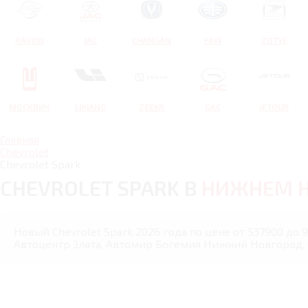
RAVON
JAC
CHANGAN
FAW
ZOTYE
МОСКВИЧ
LIXIANG
ZEEKR
GAC
JETOUR
Главная
Chevrolet
Chevrolet Spark
CHEVROLET SPARK В
НИЖНЕМ 
Новый Chevrolet Spark 2026 года по цене от 537900 до
Автоцентр Злата, Автомир Богемия Нижний Новгород,