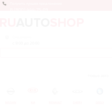
Получить лучшее предложение
8 (800) 444-75-09
Ежедневно
с 8:00 до 20:00
Новые авто
NISSAN
KIA
RENAULT
CHERY
GEELY