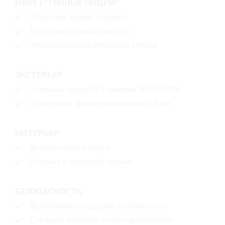
ПАКЕТ"ТЕПЛЫЕ ОПЦИИ"
Подогрев задних сидений
Подогрев рулевого колеса
Электрообогрев ветрового стекла
ЭКСТЕРЬЕР
Стальные диски 16"с шинами 205/60 R16
Галогенные фары проекционного типа
ИНТЕРЬЕР
Вставки серого цвета
Сиденья с отделкой тканью
БЕЗОПАСНОСТЬ
Фронтальные подушки безопасности
Стальное запасное колесо временного