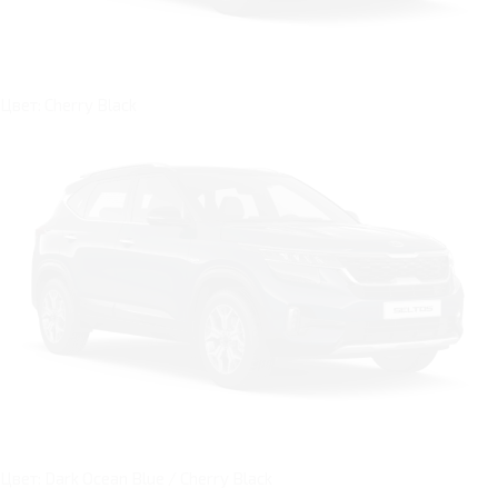
Цвет: Cherry Black
Цвет: Dark Ocean Blue / Cherry Black