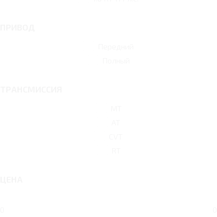
ПРИВОД
Передний
Полный
ТРАНСМИССИЯ
MT
AT
CVT
RT
ЦЕНА
0
0