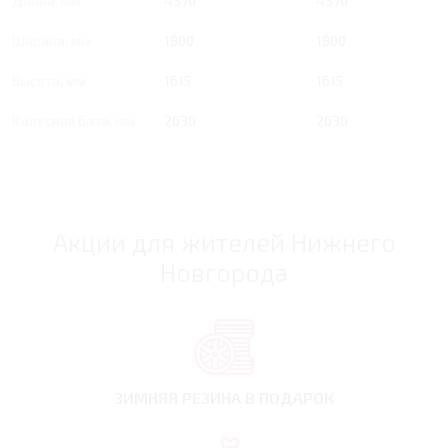
Длина, мм
4370
4370
Ширина, мм
1800
1800
Высота, мм
1615
1615
Колесная база, мм
2630
2630
Акции для жителей Нижнего
Новгорода
ЗИМНЯЯ РЕЗИНА
В ПОДАРОК