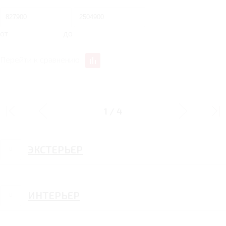
от
до
Перейти к сравнению
ПАКЕТ"ТЕПЛЫЕ ОПЦИИ"
1
/
4
ЭКСТЕРЬЕР
ИНТЕРЬЕР