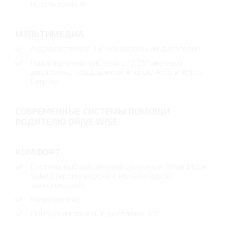
использования
МУЛЬТИМЕДИА
Аудиосистема с 3.8"монохромным дисплеем
Навигационная система с 10.25" цветным
дисплеем,с поддержкой Android Auto и Apple
Carplay
СОВРЕМЕННЫЕ СИСТЕМЫ ПОМОЩИ
ВОДИТЕЛЮ DRIVE WISE
КОМФОРТ
Система выбора режима движения Drive Mode
Select (кроме версий с механической
трансмиссией)
Кондиционер
Приборная панель с дисплеем 3.5"