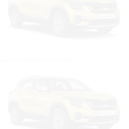
Цвет: Starbright Yellow / Cherry Black