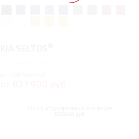
KIA SELTOS
9
автомобилей в наличии
от 1 959 900 руб
от
827 900
руб
Ваша выгода при покупке в кредит
832000 руб