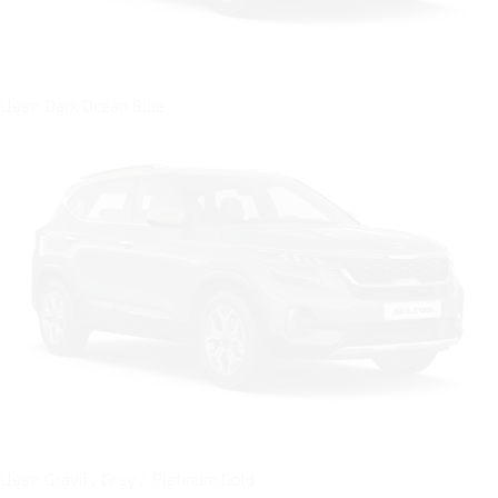
Цвет: Dark Ocean Blue
Цвет: Gravity Gray / Platinum Gold