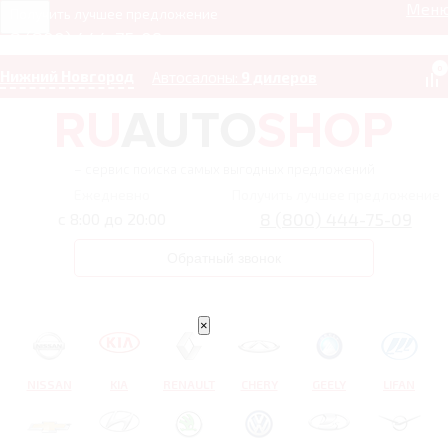
Мен
Получить лучшее предложение
8 (800) 444-75-09
0
Нижний Новгород
Автосалоны:
9 дилеров
– сервис поиска самых выгодных предложений
Ежедневно
Получить лучшее предложение
8 (800) 444-75-09
с 8:00 до 20:00
Обратный звонок
×
NISSAN
KIA
RENAULT
CHERY
GEELY
LIFAN