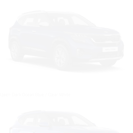
Цвет: Dark Ocean Blue / Clear White