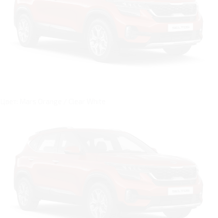
Цвет: Mars Orange / Clear White